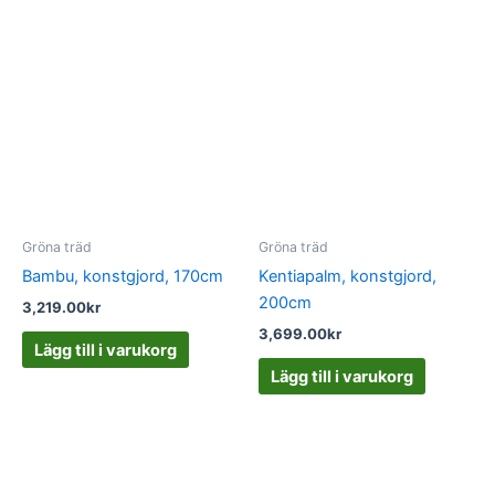
Gröna träd
Gröna träd
Bambu, konstgjord, 170cm
Kentiapalm, konstgjord,
200cm
3,219.00
kr
3,699.00
kr
Lägg till i varukorg
Lägg till i varukorg