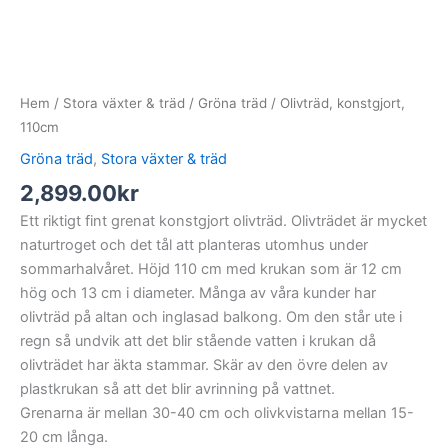
Hem
/
Stora växter & träd
/
Gröna träd
/ Olivträd, konstgjort,
110cm
Gröna träd
,
Stora växter & träd
2,899.00
kr
Ett riktigt fint grenat konstgjort olivträd. Olivträdet är mycket
naturtroget och det tål att planteras utomhus under
sommarhalvåret. Höjd 110 cm med krukan som är 12 cm
hög och 13 cm i diameter. Många av våra kunder har
olivträd på altan och inglasad balkong. Om den står ute i
regn så undvik att det blir stående vatten i krukan då
olivträdet har äkta stammar. Skär av den övre delen av
plastkrukan så att det blir avrinning på vattnet.
Grenarna är mellan 30-40 cm och olivkvistarna mellan 15-
20 cm långa.