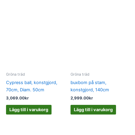
Gröna träd
Gröna träd
Cypress ball, konstgjord,
buxbom på stam,
70cm, Diam. 50cm
konstgjord, 140cm
3,069.00
kr
2,999.00
kr
Lägg till i varukorg
Lägg till i varukorg