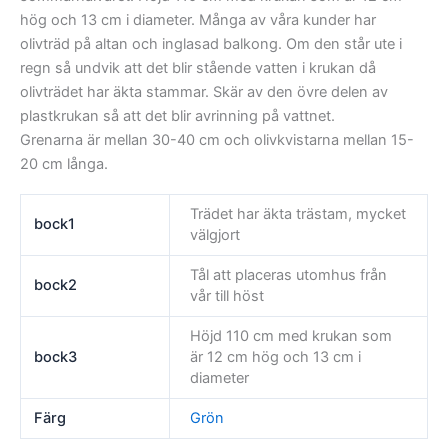
hög och 13 cm i diameter. Många av våra kunder har
olivträd på altan och inglasad balkong. Om den står ute i
regn så undvik att det blir stående vatten i krukan då
olivträdet har äkta stammar. Skär av den övre delen av
plastkrukan så att det blir avrinning på vattnet.
Grenarna är mellan 30-40 cm och olivkvistarna mellan 15-
20 cm långa.
Trädet har äkta trästam, mycket
bock1
välgjort
Tål att placeras utomhus från
bock2
vår till höst
Höjd 110 cm med krukan som
bock3
är 12 cm hög och 13 cm i
diameter
Färg
Grön