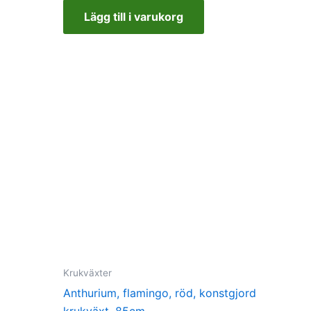
Lägg till i varukorg
Krukväxter
Anthurium, flamingo, röd, konstgjord
krukväxt, 85cm