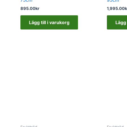
895.00
kr
1,995.00
k
Lägg till i varukorg
Lägg 
Fruktträd
Fruktträd