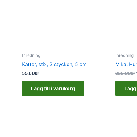
Inredning
Inredning
Katter, stix, 2 stycken, 5 cm
Mika, Hu
55.00
kr
225.00
kr
Lägg till i varukorg
Lägg 