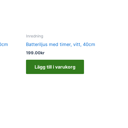
Inredning
30cm
Batteriljus med timer, vitt, 40cm
199.00
kr
Lägg till i varukorg