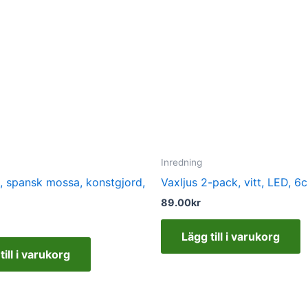
Inredning
a, spansk mossa, konstgjord,
Vaxljus 2-pack, vitt, LED, 6
89.00
kr
Lägg till i varukorg
till i varukorg