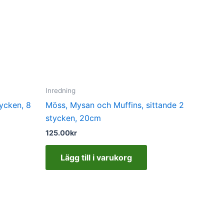
Inredning
ycken, 8
Möss, Mysan och Muffins, sittande 2
stycken, 20cm
125.00
kr
Lägg till i varukorg