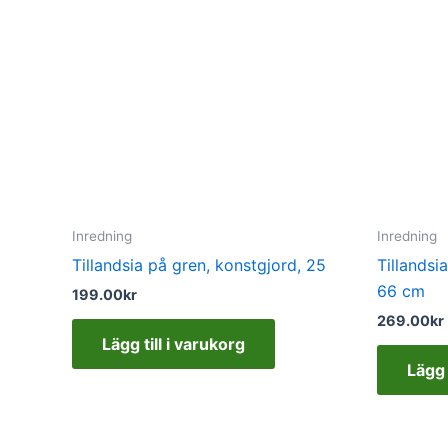
Inredning
Inredning
Tillandsia på gren, konstgjord, 25
Tillandsi
66 cm
199.00
kr
269.00
kr
Lägg till i varukorg
Lägg 