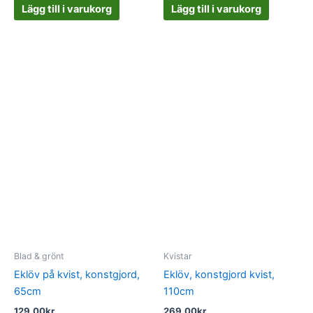
Lägg till i varukorg
Lägg till i varukorg
Blad & grönt
Kvistar
Eklöv på kvist, konstgjord,
Eklöv, konstgjord kvist,
65cm
110cm
129.00
kr
269.00
kr