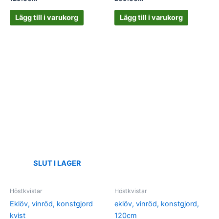
Lägg till i varukorg
Lägg till i varukorg
SLUT I LAGER
Höstkvistar
Höstkvistar
Eklöv, vinröd, konstgjord
eklöv, vinröd, konstgjord,
kvist
120cm