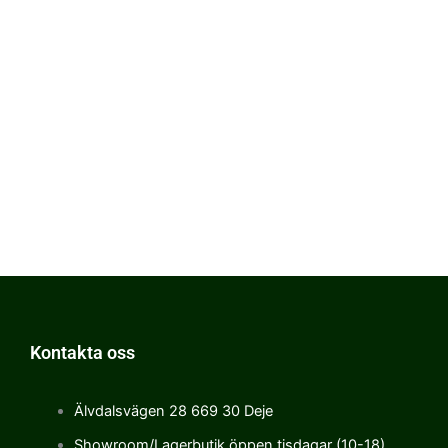
Kontakta oss
Älvdalsvägen 28 669 30 Deje
Showroom/Lagerbutik öppen tisdagar (10-18)