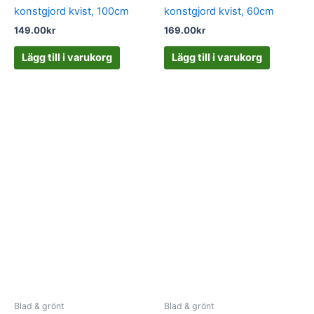
konstgjord kvist, 100cm
konstgjord kvist, 60cm
149.00
kr
169.00
kr
Lägg till i varukorg
Lägg till i varukorg
Blad & grönt
Blad & grönt