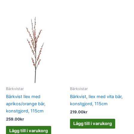
Bärkvistar
Bärkvistar
Bärkvist Ilex med
Bärkvist, Ilex med vita bär,
aprikos/orange bär,
konstgjord, 115cm
konstgjord, 115cm
219.00
kr
259.00
kr
Lägg till i varukorg
Lägg till i varukorg