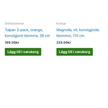
Snittblommor
Kvistar
Tulpan 3-pack, orange,
Magnolia, vit, konstgjorda
konstgjord-blomma, 36 cm
blommor, 110 cm
169.00
kr
235.00
kr
Lägg till i varukorg
Lägg till i varukorg