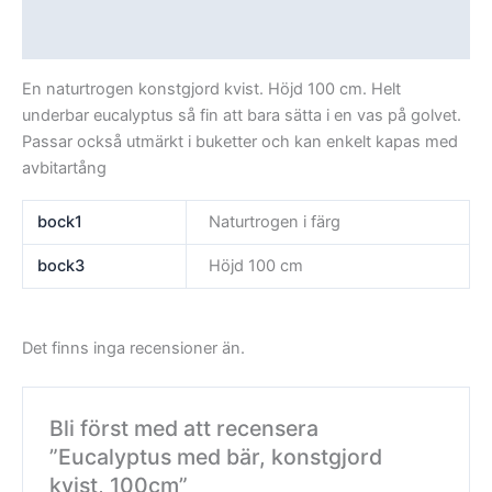
Recensioner (0)
En naturtrogen konstgjord kvist. Höjd 100 cm. Helt
underbar eucalyptus så fin att bara sätta i en vas på golvet.
Passar också utmärkt i buketter och kan enkelt kapas med
avbitartång
bock1
Naturtrogen i färg
bock3
Höjd 100 cm
Det finns inga recensioner än.
Bli först med att recensera
”Eucalyptus med bär, konstgjord
kvist, 100cm”