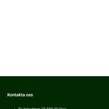
Kontakta oss
Älvdalsvägen 28 669 30 Deje