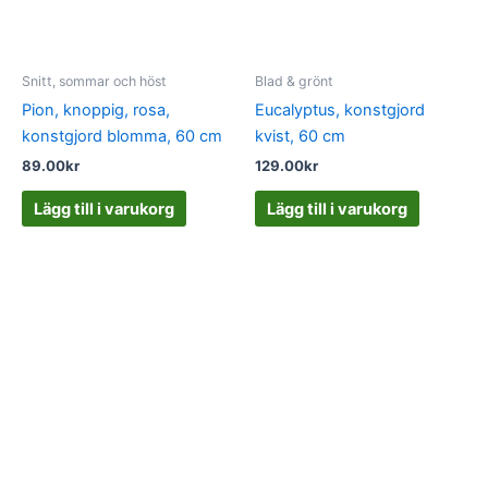
Snitt, sommar och höst
Blad & grönt
Pion, knoppig, rosa,
Eucalyptus, konstgjord
konstgjord blomma, 60 cm
kvist, 60 cm
89.00
kr
129.00
kr
Lägg till i varukorg
Lägg till i varukorg