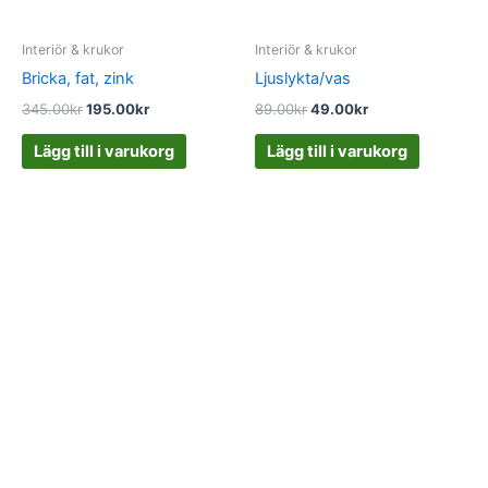
Interiör & krukor
Interiör & krukor
Bricka, fat, zink
Ljuslykta/vas
345.00
kr
195.00
kr
89.00
kr
49.00
kr
Lägg till i varukorg
Lägg till i varukorg