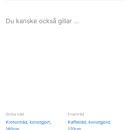
Du kanske också gillar …
Gröna träd
Fruktträd
Krotonträd, konstgjort,
Kaffeträd, konstgjord,
180cm
170cm