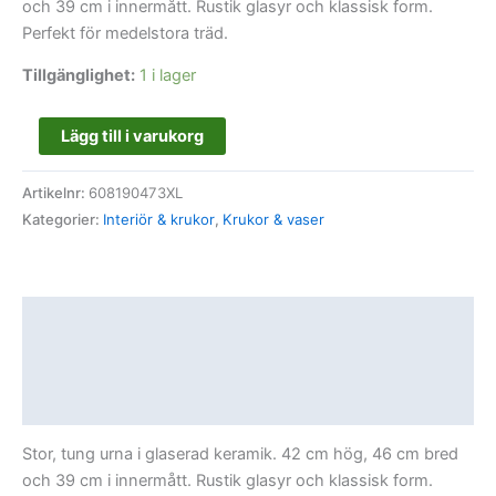
och 39 cm i innermått. Rustik glasyr och klassisk form.
Perfekt för medelstora träd.
Tillgänglighet:
1 i lager
Lägg till i varukorg
Artikelnr:
608190473XL
Kategorier:
Interiör & krukor
,
Krukor & vaser
Beskrivning
Ytterligare information
Recensioner (0)
Stor, tung urna i glaserad keramik. 42 cm hög, 46 cm bred
och 39 cm i innermått. Rustik glasyr och klassisk form.