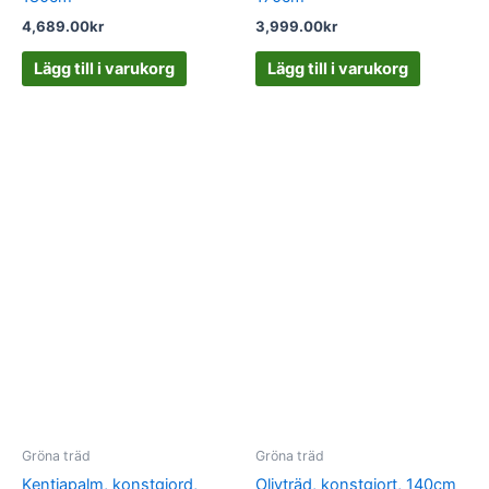
4,689.00
kr
3,999.00
kr
Lägg till i varukorg
Lägg till i varukorg
Gröna träd
Gröna träd
Kentiapalm, konstgjord,
Olivträd, konstgjort, 140cm