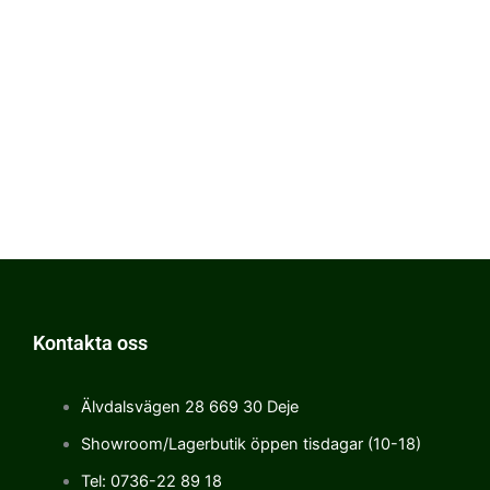
Kontakta oss
Älvdalsvägen 28 669 30 Deje
Showroom/Lagerbutik öppen tisdagar (10-18)
Tel: 0736-22 89 18