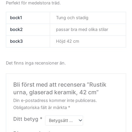
Perfekt för medelstora träd.
bock1
Tung och stadig
bock2
passar bra med olika stilar
bock3
Höjd 42 cm
Det finns inga recensioner än.
Bli först med att recensera ”Rustik
urna, glaserad keramik, 42 cm”
Din e-postadress kommer inte publiceras.
Obligatoriska fält är märkta
*
Ditt betyg
*