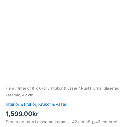
Hem
/
Interiör & krukor
/
Krukor & vaser
/ Rustik urna, glaserad
keramik, 42 cm
Interiör & krukor
,
Krukor & vaser
1,599.00
kr
Stor, tung urna i glaserad keramik. 42 cm hög, 46 cm bred