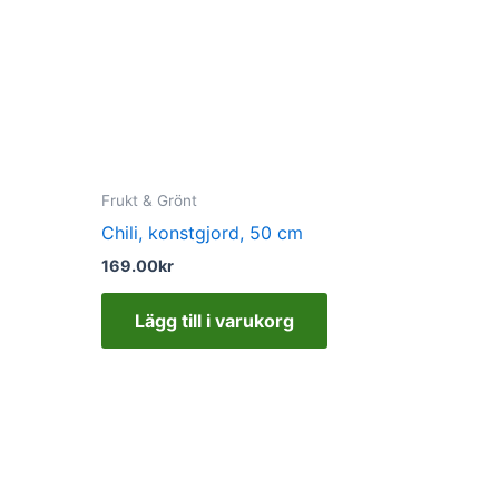
Frukt & Grönt
Chili, konstgjord, 50 cm
169.00
kr
Lägg till i varukorg