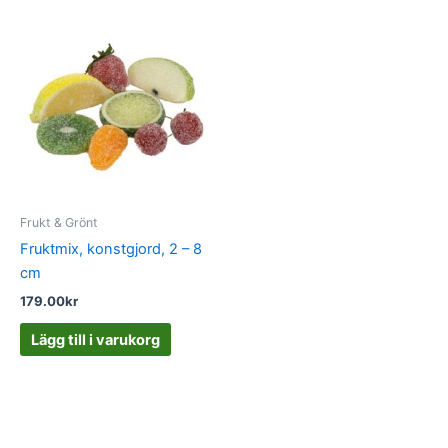
Frukt & Grönt
Fruktmix, konstgjord, 2 – 8
cm
179.00
kr
Lägg till i varukorg