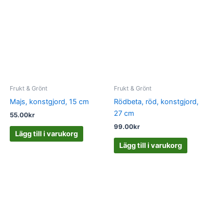
Frukt & Grönt
Frukt & Grönt
Majs, konstgjord, 15 cm
Rödbeta, röd, konstgjord,
27 cm
55.00
kr
99.00
kr
Lägg till i varukorg
Lägg till i varukorg