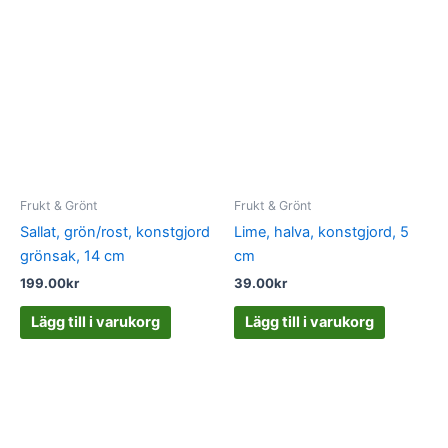
Frukt & Grönt
Frukt & Grönt
Sallat, grön/rost, konstgjord
Lime, halva, konstgjord, 5
grönsak, 14 cm
cm
199.00
kr
39.00
kr
Lägg till i varukorg
Lägg till i varukorg