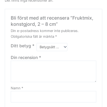
Det finns inga recensioner än.
Bli först med att recensera ”Fruktmix,
konstgjord, 2 – 8 cm”
Din e-postadress kommer inte publiceras.
Obligatoriska fält är märkta
*
Ditt betyg
*
Din recension
*
Namn
*