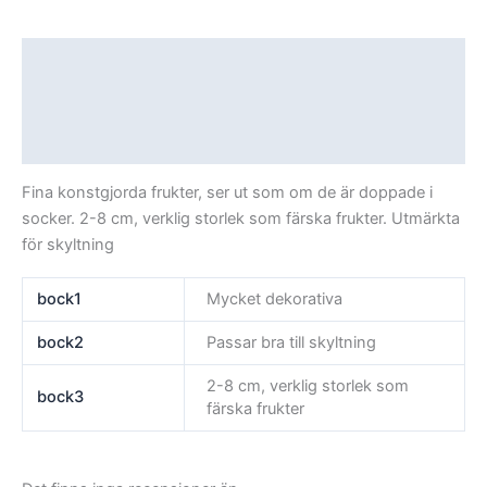
Beskrivning
Ytterligare information
Recensioner (0)
Fina konstgjorda frukter, ser ut som om de är doppade i
socker. 2-8 cm, verklig storlek som färska frukter. Utmärkta
för skyltning
bock1
Mycket dekorativa
bock2
Passar bra till skyltning
2-8 cm, verklig storlek som
bock3
färska frukter