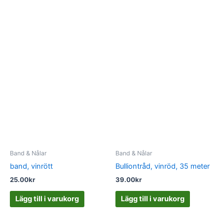
Band & Nålar
Band & Nålar
band, vinrött
Bulliontråd, vinröd, 35 meter
25.00
kr
39.00
kr
Lägg till i varukorg
Lägg till i varukorg