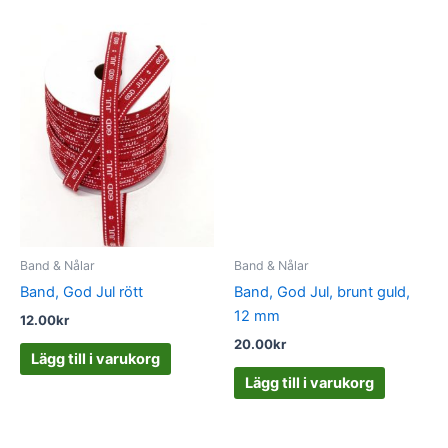
Band & Nålar
Band & Nålar
Band, God Jul rött
Band, God Jul, brunt guld,
12 mm
12.00
kr
20.00
kr
Lägg till i varukorg
Lägg till i varukorg