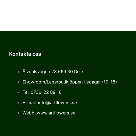
Kontakta oss
Älvdalsvägen 28 669 30 Deje
Showroom/Lagerbutik öppen tisdagar (10-18)
Tel: 0736-22 89 18
E-mail: info@artflowers.se
Webb: www.artflowers.se