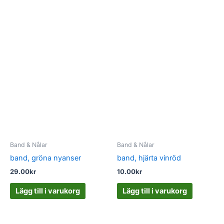
Band & Nålar
Band & Nålar
band, gröna nyanser
band, hjärta vinröd
29.00
kr
10.00
kr
Lägg till i varukorg
Lägg till i varukorg