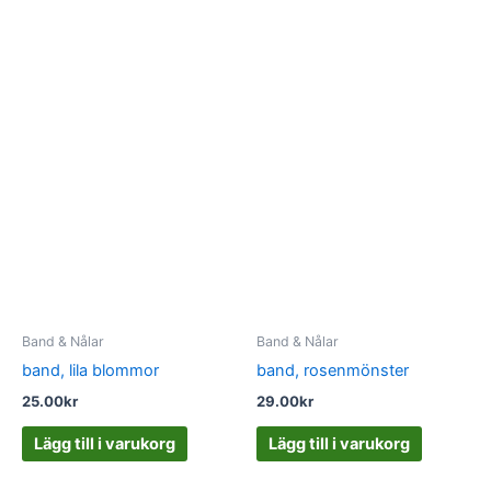
Band & Nålar
Band & Nålar
band, lila blommor
band, rosenmönster
25.00
kr
29.00
kr
Lägg till i varukorg
Lägg till i varukorg