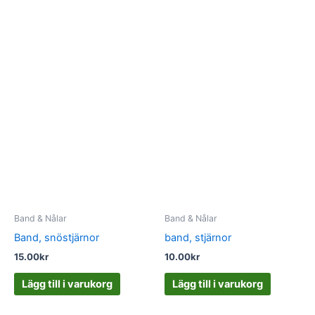
Band & Nålar
Band & Nålar
Band, snöstjärnor
band, stjärnor
15.00
kr
10.00
kr
Lägg till i varukorg
Lägg till i varukorg