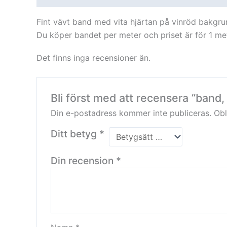
Fint vävt band med vita hjärtan på vinröd bakgrun
Du köper bandet per meter och priset är för 1 met
Det finns inga recensioner än.
Bli först med att recensera ”band, 
Din e-postadress kommer inte publiceras.
Obl
Ditt betyg
*
Din recension
*