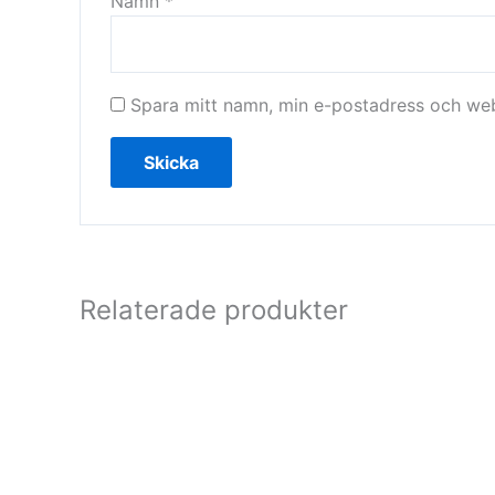
Namn
*
Spara mitt namn, min e-postadress och webb
Relaterade produkter