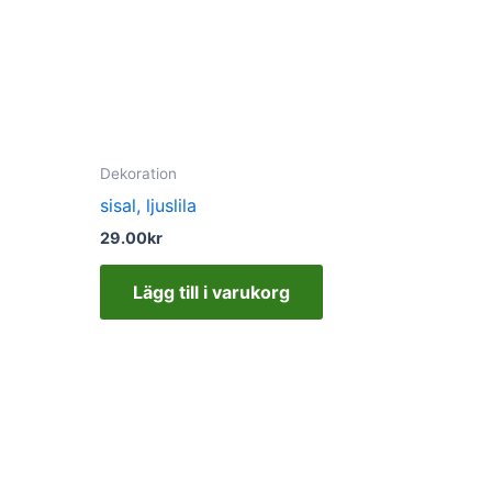
Dekoration
sisal, ljuslila
29.00
kr
Lägg till i varukorg