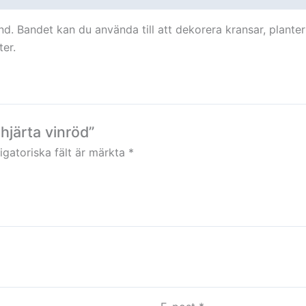
d. Bandet kan du använda till att dekorera kransar, planter
er.
hjärta vinröd”
igatoriska fält är märkta
*