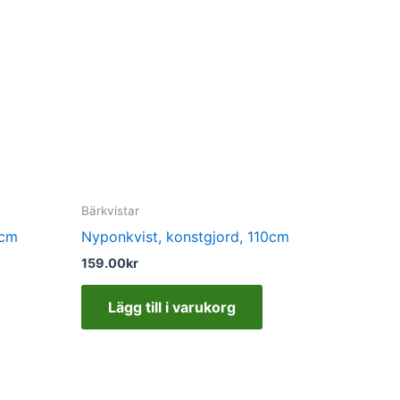
Bärkvistar
2cm
Nyponkvist, konstgjord, 110cm
159.00
kr
Lägg till i varukorg