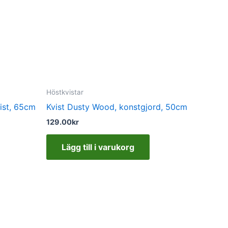
Höstkvistar
ist, 65cm
Kvist Dusty Wood, konstgjord, 50cm
129.00
kr
Lägg till i varukorg