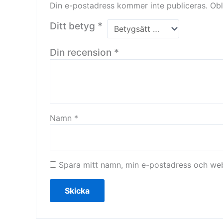
Din e-postadress kommer inte publiceras.
Obl
Ditt betyg
*
Din recension
*
Namn
*
Spara mitt namn, min e-postadress och webb