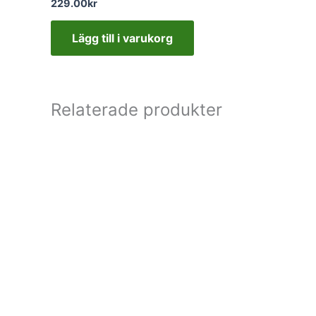
229.00
kr
Lägg till i varukorg
Relaterade produkter