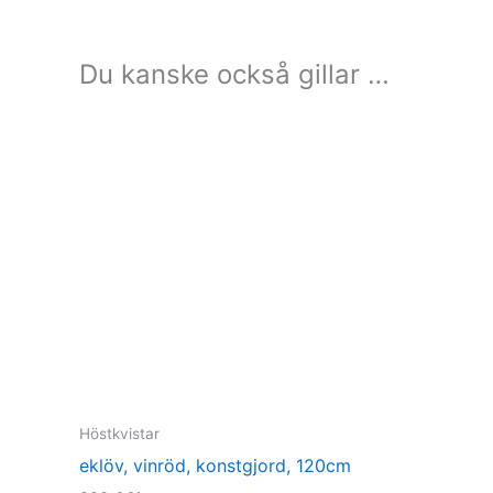
Du kanske också gillar …
Höstkvistar
eklöv, vinröd, konstgjord, 120cm