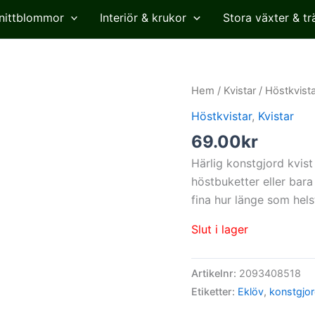
nittblommor
Interiör & krukor
Stora växter & tr
Hem
/
Kvistar
/
Höstkvista
Höstkvistar
,
Kvistar
69.00
kr
Härlig konstgjord kvist
höstbuketter eller bara 
fina hur länge som hels
Slut i lager
Artikelnr:
2093408518
Etiketter:
Eklöv
,
konstgjor