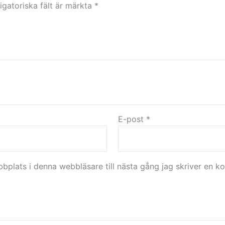
igatoriska fält är märkta
*
E-post
*
plats i denna webbläsare till nästa gång jag skriver en k