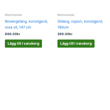
Blommande
Blommande
Rosengirlang, konstgjord,
Girlang, nypon, konstgjord,
rosa vit, 147 cm
180cm
699.00
kr
269.00
kr
Lägg till i varukorg
Lägg till i varukorg