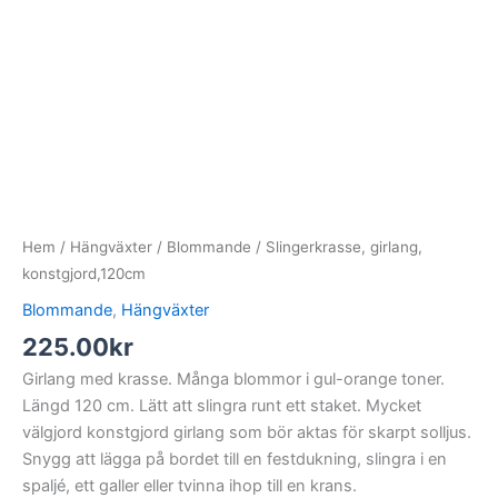
Hem
/
Hängväxter
/
Blommande
/ Slingerkrasse, girlang,
konstgjord,120cm
Blommande
,
Hängväxter
225.00
kr
Girlang med krasse. Många blommor i gul-orange toner.
Längd 120 cm. Lätt att slingra runt ett staket. Mycket
välgjord konstgjord girlang som bör aktas för skarpt solljus.
Snygg att lägga på bordet till en festdukning, slingra i en
spaljé, ett galler eller tvinna ihop till en krans.