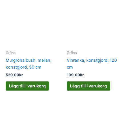
Gröna
Gröna
Murgröna bush, mellan,
Vinranka, konstgjord, 120
konstgjord, 50 cm
cm
529.00
kr
199.00
kr
Lägg till i varukorg
Lägg till i varukorg