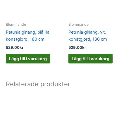
Blommande
Blommande
Petunia girlang, blå lila,
Petunia girlang, vit,
konstgjord, 180 cm
konstgjord, 180 cm
529.00
kr
529.00
kr
Lägg till i varukorg
Lägg till i varukorg
Relaterade produkter