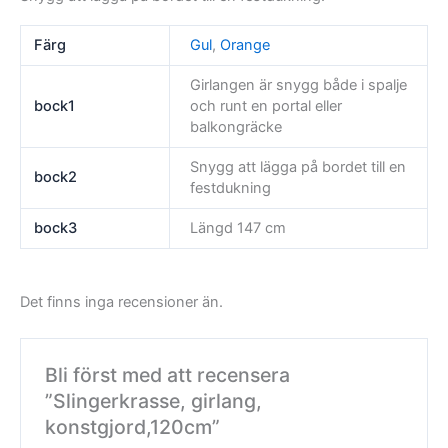
Färg
Gul
,
Orange
Girlangen är snygg både i spalje
bock1
och runt en portal eller
balkongräcke
Snygg att lägga på bordet till en
bock2
festdukning
bock3
Längd 147 cm
Det finns inga recensioner än.
Bli först med att recensera
”Slingerkrasse, girlang,
konstgjord,120cm”