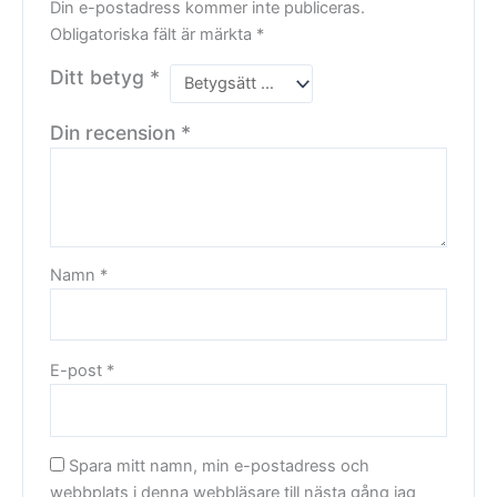
Din e-postadress kommer inte publiceras.
Obligatoriska fält är märkta
*
Ditt betyg
*
Din recension
*
Namn
*
E-post
*
Spara mitt namn, min e-postadress och
webbplats i denna webbläsare till nästa gång jag