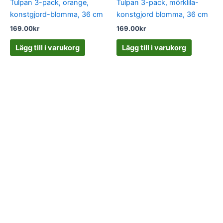
Tulpan 3-pack, orange,
Tulpan 3-pack, mörklila-
konstgjord-blomma, 36 cm
konstgjord blomma, 36 cm
169.00
kr
169.00
kr
Lägg till i varukorg
Lägg till i varukorg