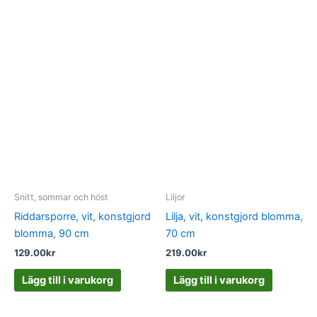
Snitt, sommar och höst
Liljor
Riddarsporre, vit, konstgjord
Lilja, vit, konstgjord blomma,
blomma, 90 cm
70 cm
129.00
kr
219.00
kr
Lägg till i varukorg
Lägg till i varukorg