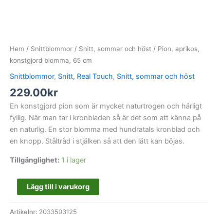
Hem
/
Snittblommor
/
Snitt, sommar och höst
/ Pion, aprikos,
konstgjord blomma, 65 cm
Snittblommor
,
Snitt, Real Touch
,
Snitt, sommar och höst
229.00
kr
En konstgjord pion som är mycket naturtrogen och härligt
fyllig. När man tar i kronbladen så är det som att känna på
en naturlig. En stor blomma med hundratals kronblad och
en knopp. Ståltråd i stjälken så att den lätt kan böjas.
Tillgänglighet:
1 i lager
Lägg till i varukorg
Artikelnr:
2033503125