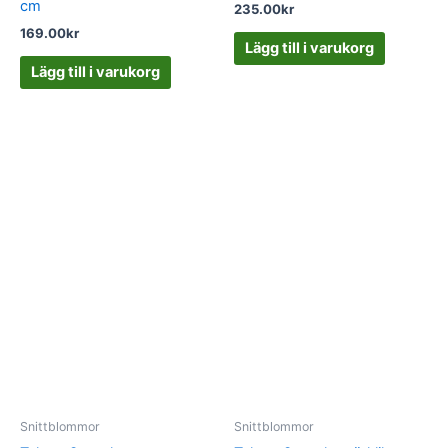
cm
235.00
kr
169.00
kr
Lägg till i varukorg
Lägg till i varukorg
Snittblommor
Snittblommor