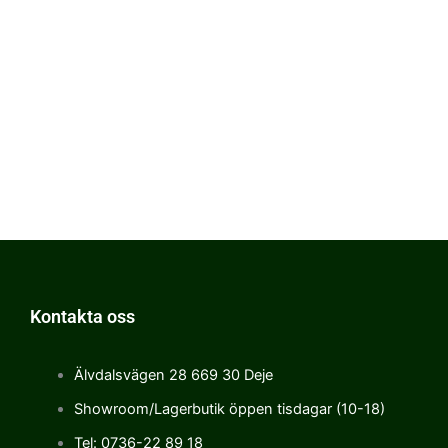
Kontakta oss
Älvdalsvägen 28 669 30 Deje
Showroom/Lagerbutik öppen tisdagar (10-18)
Tel: 0736-22 89 18