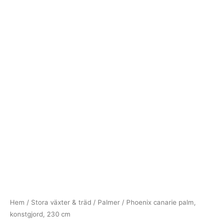
Hem
/
Stora växter & träd
/
Palmer
/ Phoenix canarie palm,
konstgjord, 230 cm