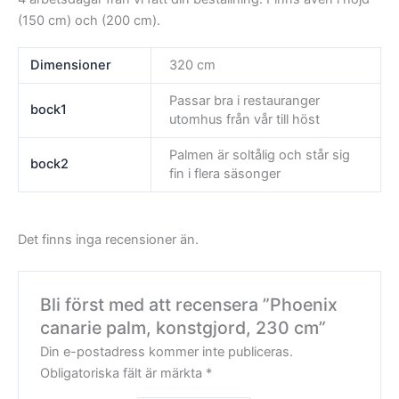
(150 cm) och (200 cm).
Dimensioner
320 cm
Passar bra i restauranger
bock1
utomhus från vår till höst
Palmen är soltålig och står sig
bock2
fin i flera säsonger
Det finns inga recensioner än.
Bli först med att recensera ”Phoenix
canarie palm, konstgjord, 230 cm”
Din e-postadress kommer inte publiceras.
Obligatoriska fält är märkta
*