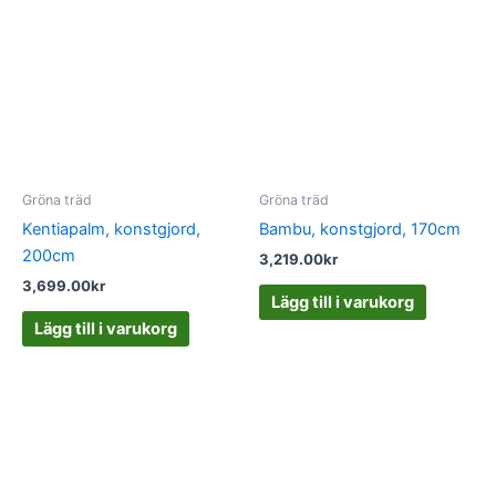
Gröna träd
Gröna träd
Kentiapalm, konstgjord,
Bambu, konstgjord, 170cm
200cm
3,219.00
kr
3,699.00
kr
Lägg till i varukorg
Lägg till i varukorg