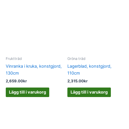
Fruktträd
Gröna träd
Vinranka i kruka, konstgjord,
Lagerblad, konstgjord,
130cm
110cm
2,659.00
kr
2,315.00
kr
Lägg till i varukorg
Lägg till i varukorg