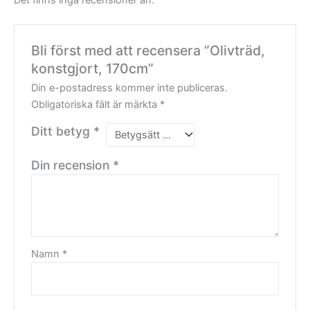
Det finns inga recensioner än.
Bli först med att recensera ”Olivträd,
konstgjort, 170cm”
Din e-postadress kommer inte publiceras.
Obligatoriska fält är märkta
*
Ditt betyg
*
Din recension
*
Namn
*