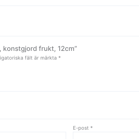
, konstgjord frukt, 12cm”
igatoriska fält är märkta
*
E-post
*