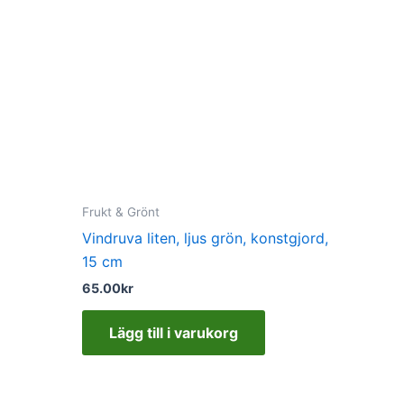
Frukt & Grönt
Vindruva liten, ljus grön, konstgjord,
15 cm
65.00
kr
Lägg till i varukorg