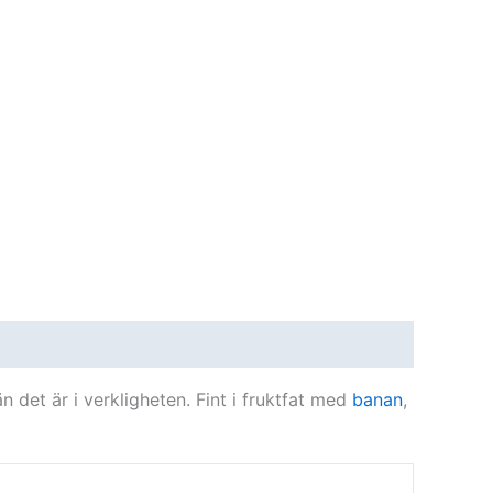
n det är i verkligheten. Fint i fruktfat med
banan
,