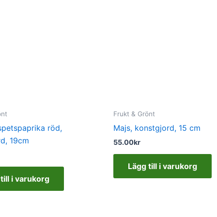
önt
Frukt & Grönt
spetspaprika röd,
Majs, konstgjord, 15 cm
rd, 19cm
55.00
kr
Lägg till i varukorg
till i varukorg