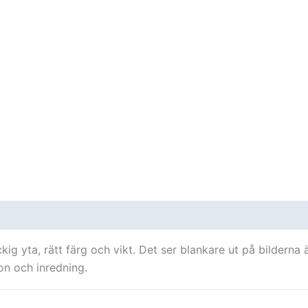
oner (0)
ig yta, rätt färg och vikt. Det ser blankare ut på bilderna ä
on och inredning.