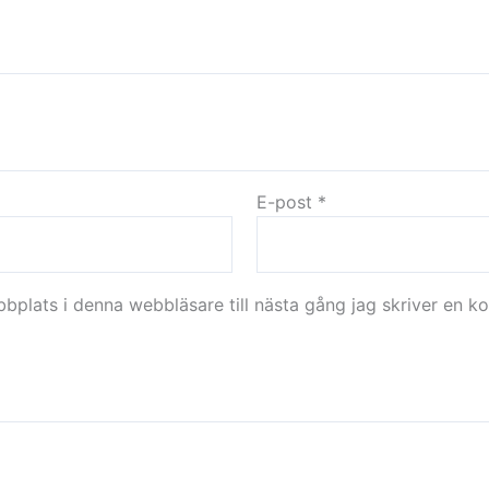
E-post
*
plats i denna webbläsare till nästa gång jag skriver en k