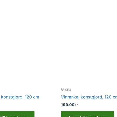
Gröna
, konstgjord, 120 cm
Vinranka, konstgjord, 120 c
199.00
kr