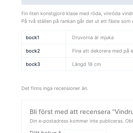
Fin liten konstgjord klase med röda, vinröda vind
På två ställen på rankan går det ut ett fäste som
bock1
Druvorna är mjuka
bock2
Fina att dekorera med på e
bock3
Längd 18 cm
Det finns inga recensioner än.
Bli först med att recensera ”Vindr
Din e-postadress kommer inte publiceras.
Obl
Ditt betyg
*