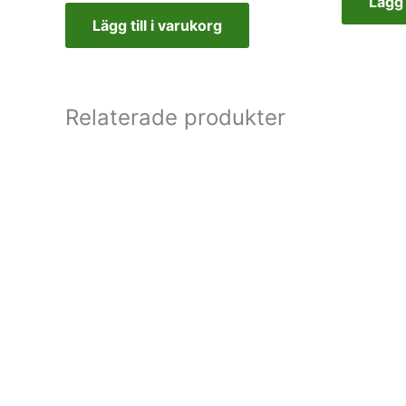
Lägg 
Lägg till i varukorg
Relaterade produkter