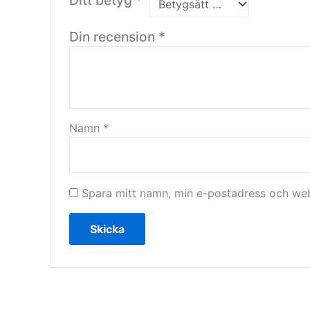
Din recension
*
Namn
*
Spara mitt namn, min e-postadress och webb