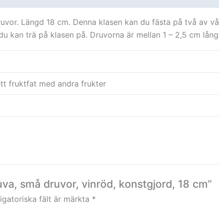
ruvor. Längd 18 cm. Denna klasen kan du fästa på två av vår
 du kan trä på klasen på. Druvorna är mellan 1 – 2,5 cm lån
tt fruktfat med andra frukter
uva, små druvor, vinröd, konstgjord, 18 cm”
igatoriska fält är märkta
*