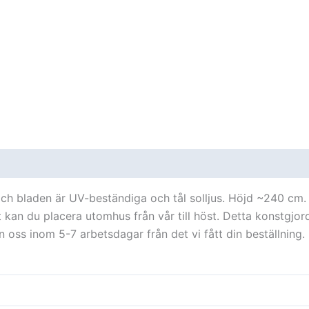
oner (0)
 och bladen är UV-beständiga och tål solljus. Höjd ~240 cm. 
 kan du placera utomhus från vår till höst. Detta konstgjord
ån oss inom 5-7 arbetsdagar från det vi fått din beställning