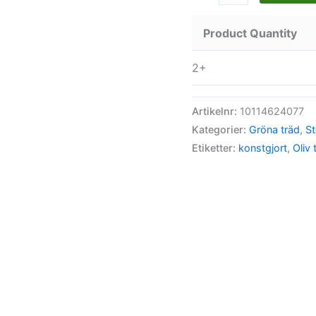
Product Quantity
2+
Artikelnr:
10114624077
Kategorier:
Gröna träd
,
St
Etiketter:
konstgjort
,
Oliv 