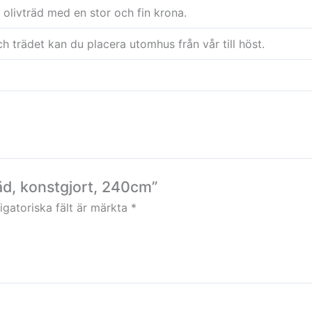
t olivträd med en stor och fin krona.
h trädet kan du placera utomhus från vår till höst.
räd, konstgjort, 240cm”
igatoriska fält är märkta
*