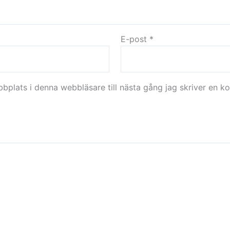
E-post
*
plats i denna webbläsare till nästa gång jag skriver en k