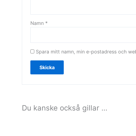
Namn
*
Spara mitt namn, min e-postadress och webb
Du kanske också gillar …