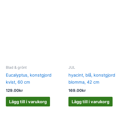
Blad & grönt
JUL
Eucalyptus, konstgjord
hyacint, blå, konstgjord
kvist, 60 cm
blomma, 42 cm
129.00
kr
169.00
kr
Lägg till i varukorg
Lägg till i varukorg