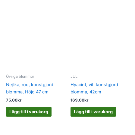
Övriga blommor
JUL
Nejlika, röd, konstgjord
Hyacint, vit, konstgjord
blomma, Höjd 47 cm
blomma, 42cm
75.00
kr
169.00
kr
Lägg till i varukorg
Lägg till i varukorg