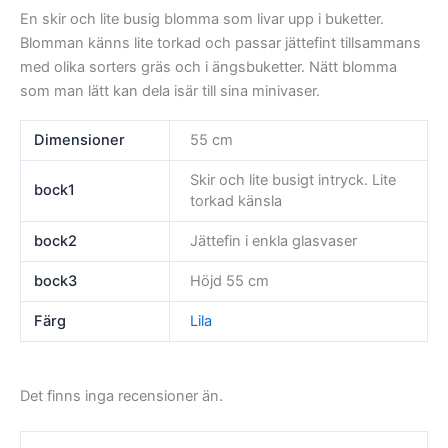
En skir och lite busig blomma som livar upp i buketter.
Blomman känns lite torkad och passar jättefint tillsammans
med olika sorters gräs och i ängsbuketter. Nätt blomma
som man lätt kan dela isär till sina minivaser.
Dimensioner
55 cm
Skir och lite busigt intryck. Lite
bock1
torkad känsla
bock2
Jättefin i enkla glasvaser
bock3
Höjd 55 cm
Färg
Lila
Det finns inga recensioner än.