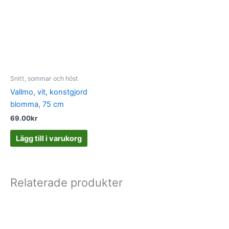
Snitt, sommar och höst
Vallmo, vit, konstgjord
blomma, 75 cm
69.00
kr
Lägg till i varukorg
Relaterade produkter