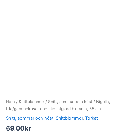
Hem
/
Snittblommor
/
Snitt, sommar och höst
/ Nigella,
Lila/gammelrosa toner, konstgjord blomma, 55 cm
Snitt, sommar och höst
,
Snittblommor
,
Torkat
69.00
kr