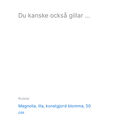
Du kanske också gillar …
Kvistar
Magnolia, lila, konstgjord blomma, 50
cm