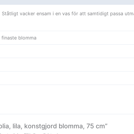
 Ståtligt vacker ensam i en vas för att samtidigt passa utmä
t finaste blomma
lia, lila, konstgjord blomma, 75 cm”