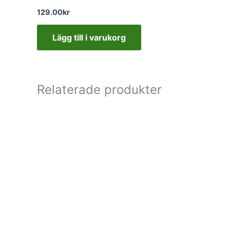
129.00
kr
Lägg till i varukorg
Relaterade produkter