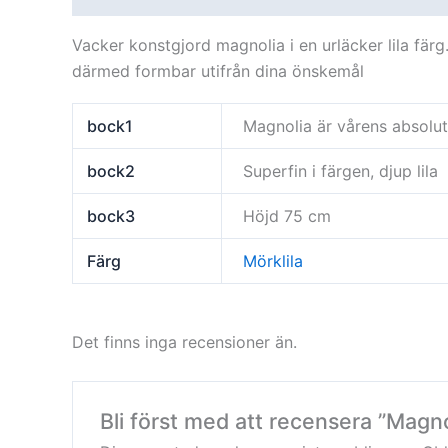
Vacker konstgjord magnolia i en urläcker lila färg.
därmed formbar utifrån dina önskemål
bock1
Magnolia är vårens absolu
bock2
Superfin i färgen, djup lila
bock3
Höjd 75 cm
Färg
Mörklila
Det finns inga recensioner än.
Bli först med att recensera ”Magno