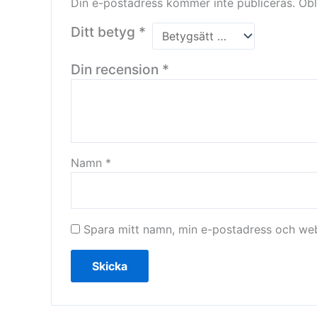
Din e-postadress kommer inte publiceras.
Obl
Ditt betyg
*
Din recension
*
Namn
*
Spara mitt namn, min e-postadress och webb