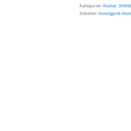
Kategorier:
Kvistar
,
Snitt
Etiketter:
konstgjord-bl