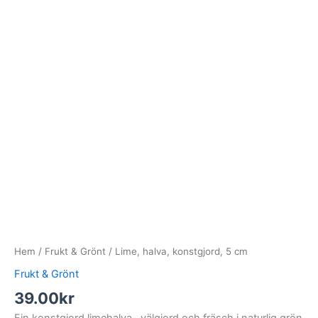
Hem
/
Frukt & Grönt
/ Lime, halva, konstgjord, 5 cm
Frukt & Grönt
39.00
kr