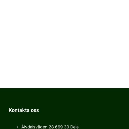
Kontakta oss
Älvdalsvägen 28 669 30 Deje