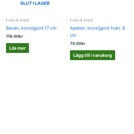
SLUT I LAGER
Frukt & Grönt
Frukt & Grönt
Banan, konstgjord 17 cm
Apelsin, konstgjord frukt, 8
cm
119.00
kr
75.00
kr
Läs mer
Lägg till i varukorg