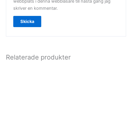
webbplats i denna webbläsare till nästa gång jag
skriver en kommentar.
Relaterade produkter