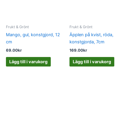
Frukt & Grönt
Frukt & Grönt
Mango, gul, konstgjord, 12
Äpplen på kvist, röda,
cm
konstgjorda, 7cm
69.00
kr
169.00
kr
Lägg till i varukorg
Lägg till i varukorg