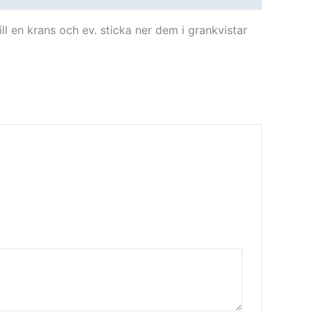
ill en krans och ev. sticka ner dem i grankvistar