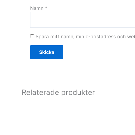
Namn
*
Spara mitt namn, min e-postadress och webb
Relaterade produkter