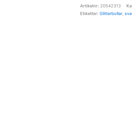
Artikelnr:
20542313
Ka
Etiketter:
Glitterbollar
,
sva