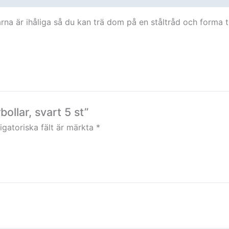
larna är ihåliga så du kan trä dom på en ståltråd och forma t
bollar, svart 5 st”
igatoriska fält är märkta
*