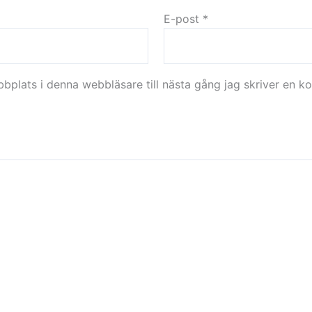
E-post
*
plats i denna webbläsare till nästa gång jag skriver en k