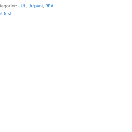
tegorier:
JUL
,
Julpynt
,
REA
rt 5 st