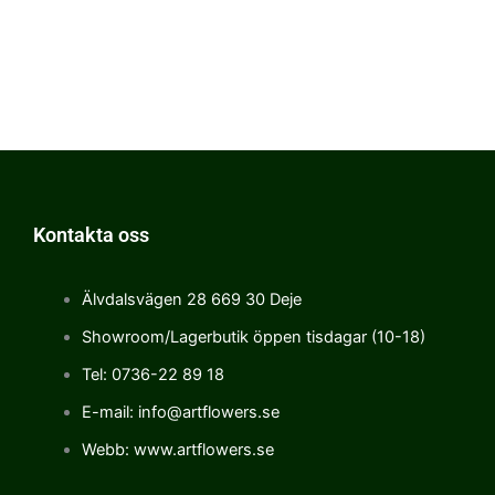
Kontakta oss
Älvdalsvägen 28 669 30 Deje
Showroom/Lagerbutik öppen tisdagar (10-18)
Tel: 0736-22 89 18
E-mail: info@artflowers.se
Webb: www.artflowers.se