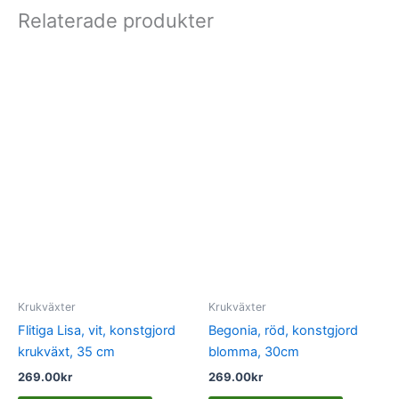
Relaterade produkter
Krukväxter
Krukväxter
Flitiga Lisa, vit, konstgjord
Begonia, röd, konstgjord
krukväxt, 35 cm
blomma, 30cm
269.00
kr
269.00
kr