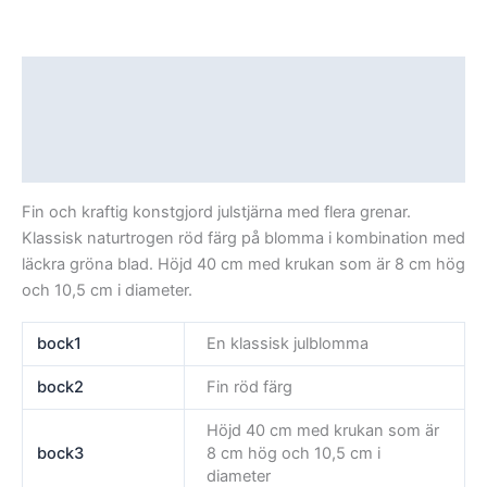
Beskrivning
Ytterligare information
Recensioner (0)
Fin och kraftig konstgjord julstjärna med flera grenar.
Klassisk naturtrogen röd färg på blomma i kombination med
läckra gröna blad. Höjd 40 cm med krukan som är 8 cm hög
och 10,5 cm i diameter.
bock1
En klassisk julblomma
bock2
Fin röd färg
Höjd 40 cm med krukan som är
bock3
8 cm hög och 10,5 cm i
diameter