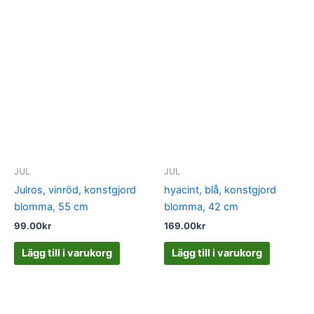
JUL
JUL
Julros, vinröd, konstgjord
hyacint, blå, konstgjord
blomma, 55 cm
blomma, 42 cm
99.00
kr
169.00
kr
Lägg till i varukorg
Lägg till i varukorg