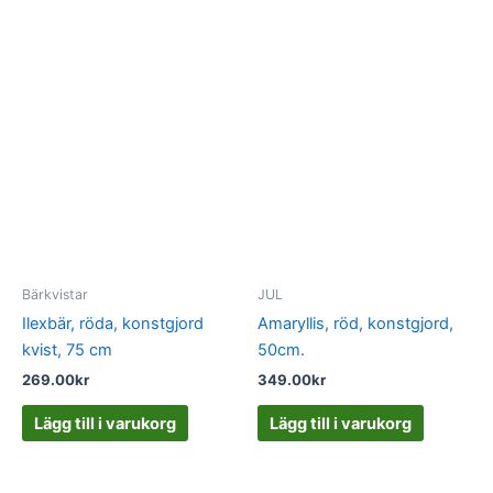
Bärkvistar
JUL
Ilexbär, röda, konstgjord
Amaryllis, röd, konstgjord,
kvist, 75 cm
50cm.
269.00
kr
349.00
kr
Lägg till i varukorg
Lägg till i varukorg