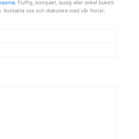
osorna
. Fluffig, kompakt, busig eller enkel bukett.
de. Kontakta oss och diskutera med vår florist: