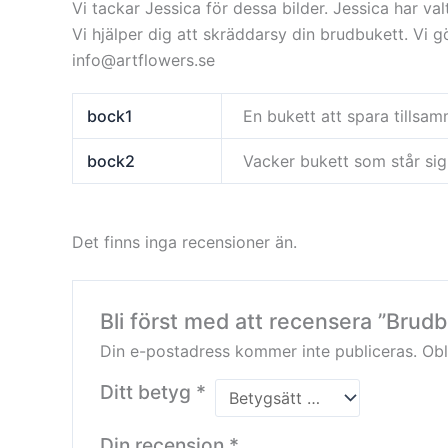
Vi tackar Jessica för dessa bilder.
Jessica har va
Vi hjälper dig att skräddarsy din brudbukett. Vi g
info@artflowers.se
bock1
En bukett att spara tillsa
bock2
Vacker bukett som står sig
Det finns inga recensioner än.
Bli först med att recensera ”Brudbu
Din e-postadress kommer inte publiceras.
Obl
Ditt betyg
*
Din recension
*