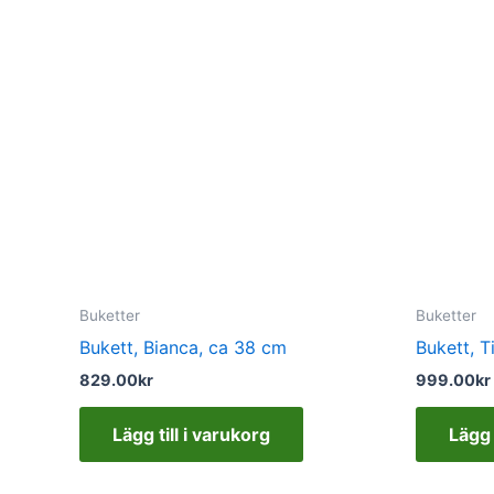
Buketter
Buketter
Bukett, Bianca, ca 38 cm
Bukett, T
829.00
kr
999.00
kr
Lägg till i varukorg
Lägg 