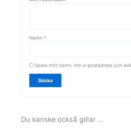
Namn
*
Spara mitt namn, min e-postadress och webb
Du kanske också gillar …