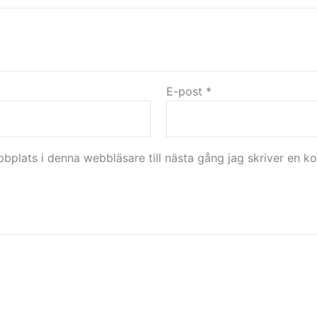
E-post
*
plats i denna webbläsare till nästa gång jag skriver en k