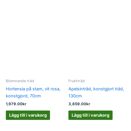
Blommande träd
Fruktträd
Hortensia på stam, vit rosa,
Apelsinträd, konstgjort träd,
konstgjord, 70cm
130cm
1,979.00
kr
3,859.00
kr
Lägg till i varukorg
Lägg till i varukorg