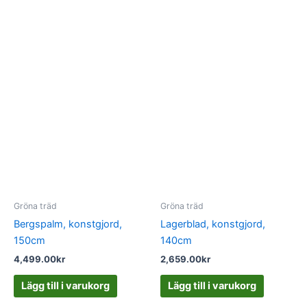
Gröna träd
Gröna träd
Bergspalm, konstgjord,
Lagerblad, konstgjord,
150cm
140cm
4,499.00
kr
2,659.00
kr
Lägg till i varukorg
Lägg till i varukorg