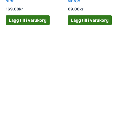
stor
vinröd
169.00
kr
69.00
kr
Lägg till i varukorg
Lägg till i varukorg