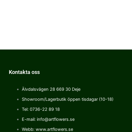
Kontakta oss
Älvdalsvägen 28 669 30 Deje
Showroom/Lagerbutik öppen tisdagar (10-18)
Tel: 0736-22 89 18
E-mail: info@artflowers.se
Webb: www.artflowers.se