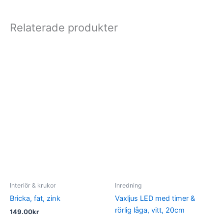
Relaterade produkter
Interiör & krukor
Inredning
Bricka, fat, zink
Vaxljus LED med timer &
rörlig låga, vitt, 20cm
149.00
kr