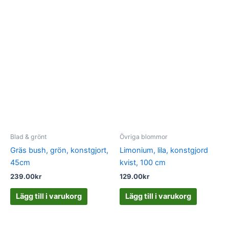
Blad & grönt
Övriga blommor
Gräs bush, grön, konstgjort,
Limonium, lila, konstgjord
45cm
kvist, 100 cm
239.00
kr
129.00
kr
Lägg till i varukorg
Lägg till i varukorg