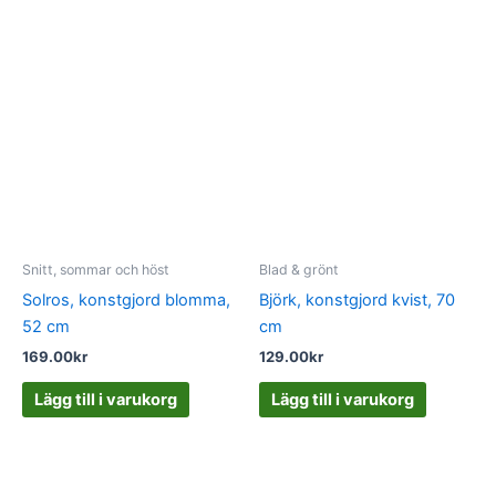
Snitt, sommar och höst
Blad & grönt
Solros, konstgjord blomma,
Björk, konstgjord kvist, 70
52 cm
cm
169.00
kr
129.00
kr
Lägg till i varukorg
Lägg till i varukorg