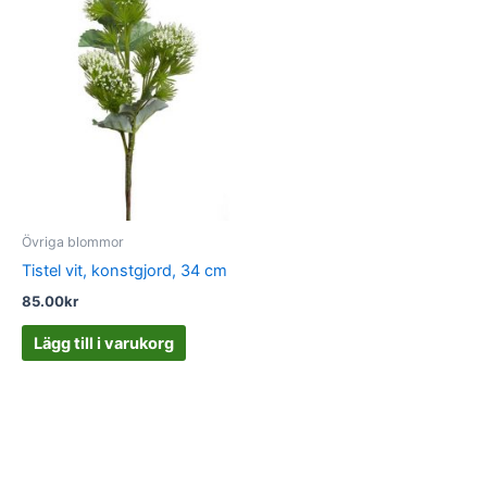
Övriga blommor
Tistel vit, konstgjord, 34 cm
85.00
kr
Lägg till i varukorg