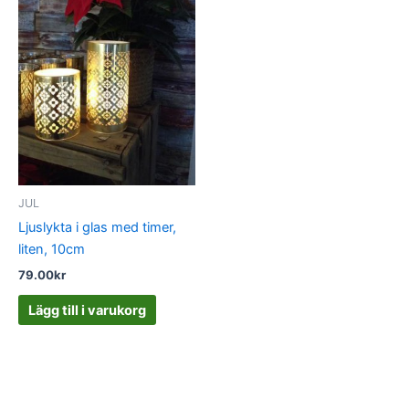
JUL
Ljuslykta i glas med timer,
liten, 10cm
79.00
kr
Lägg till i varukorg