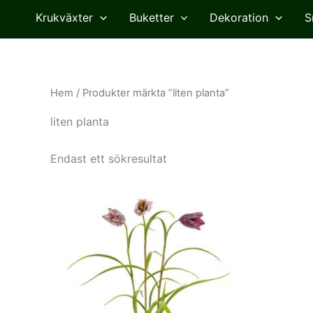
Krukväxter
Buketter
Dekoration
S
Hem
/ Produkter märkta ”liten planta”
liten planta
Endast ett sökresultat