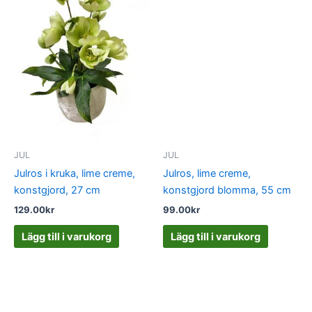
JUL
JUL
Julros i kruka, lime creme,
Julros, lime creme,
konstgjord, 27 cm
konstgjord blomma, 55 cm
129.00
kr
99.00
kr
Lägg till i varukorg
Lägg till i varukorg