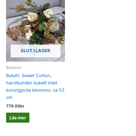
SLUT I LAGER
Buketter
Bukett, Sweet Cotton,
handbunden bukett med
konstgjorda blommor, ca 53
cm
779.00
kr
Läs mer