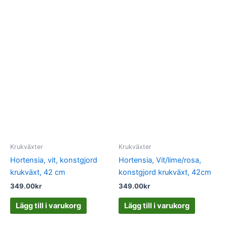
Krukväxter
Krukväxter
Hortensia, vit, konstgjord
Hortensia, Vit/lime/rosa,
krukväxt, 42 cm
konstgjord krukväxt, 42cm
349.00
kr
349.00
kr
Lägg till i varukorg
Lägg till i varukorg