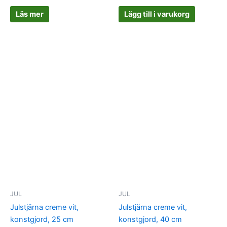
Läs mer
Lägg till i varukorg
JUL
JUL
Julstjärna creme vit,
Julstjärna creme vit,
konstgjord, 25 cm
konstgjord, 40 cm