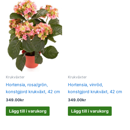
Krukväxter
Krukväxter
Hortensia, rosa/grön,
Hortensia, vinröd,
konstgjord krukväxt, 42 cm
konstgjord krukväxt, 42 cm
349.00
kr
349.00
kr
Lägg till i varukorg
Lägg till i varukorg