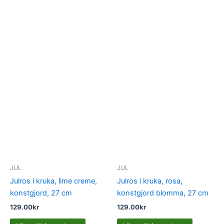
JUL
JUL
Julros i kruka, lime creme,
Julros i kruka, rosa,
konstgjord, 27 cm
konstgjord blomma, 27 cm
129.00
kr
129.00
kr