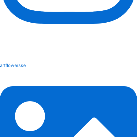
artflowersse