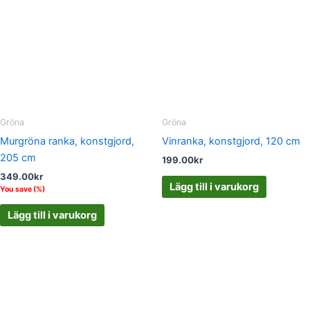
Gröna
Gröna
Murgröna ranka, konstgjord,
Vinranka, konstgjord, 120 cm
205 cm
199.00
kr
349.00
kr
Lägg till i varukorg
You save
(
%)
Lägg till i varukorg