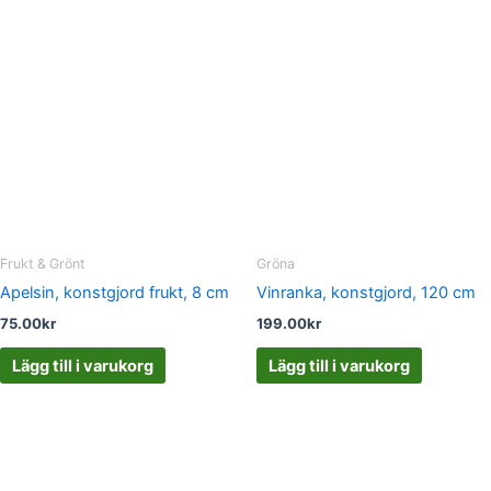
Frukt & Grönt
Gröna
Apelsin, konstgjord frukt, 8 cm
Vinranka, konstgjord, 120 cm
75.00
kr
199.00
kr
Lägg till i varukorg
Lägg till i varukorg