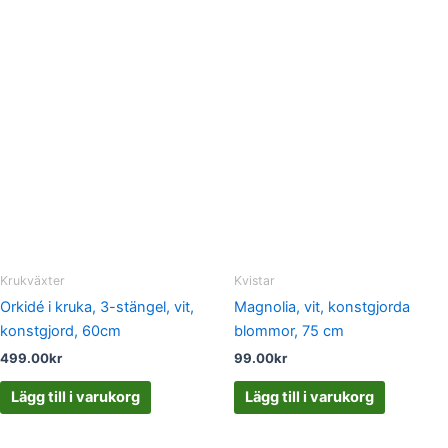
Krukväxter
Kvistar
Orkidé i kruka, 3-stängel, vit,
Magnolia, vit, konstgjorda
konstgjord, 60cm
blommor, 75 cm
499.00
kr
99.00
kr
Lägg till i varukorg
Lägg till i varukorg