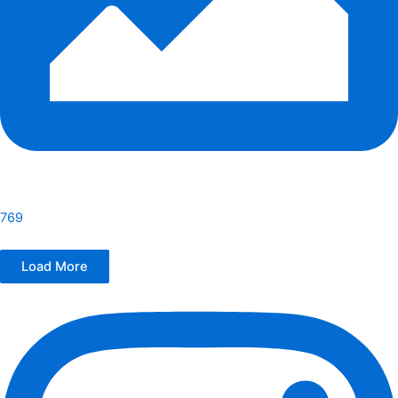
769
Load More