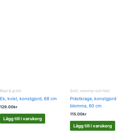
Blad & grönt
Snitt, sommar och höst
Ek, kvist, konstgjord, 68 cm
Prästkrage, konstgjord
blomma, 60 cm
129.00
kr
115.00
kr
Lägg till i varukorg
Lägg till i varukorg