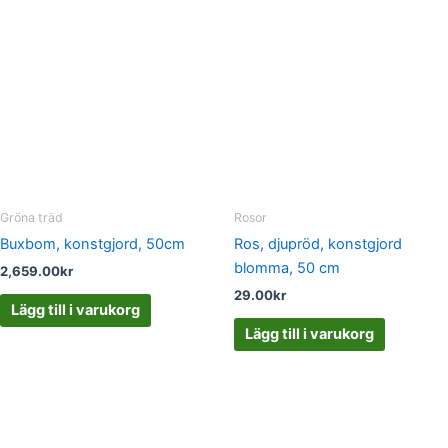
Gröna träd
Rosor
Buxbom, konstgjord, 50cm
Ros, djupröd, konstgjord
blomma, 50 cm
2,659.00
kr
29.00
kr
Lägg till i varukorg
Lägg till i varukorg