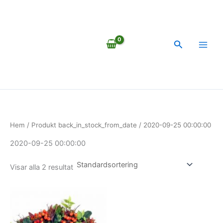
Hoppa
till
innehåll
Sök
Hem
/ Produkt back_in_stock_from_date / 2020-09-25 00:00:00
2020-09-25 00:00:00
Visar alla 2 resultat