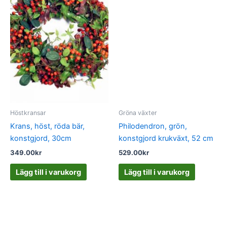
Höstkransar
Gröna växter
Krans, höst, röda bär,
Philodendron, grön,
konstgjord, 30cm
konstgjord krukväxt, 52 cm
349.00
kr
529.00
kr
Lägg till i varukorg
Lägg till i varukorg