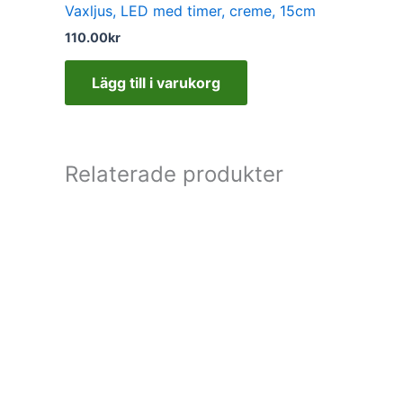
Vaxljus, LED med timer, creme, 15cm
110.00
kr
Lägg till i varukorg
Relaterade produkter