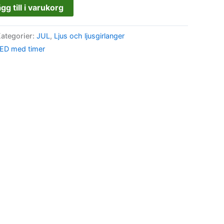
gg till i varukorg
ategorier:
JUL
,
Ljus och ljusgirlanger
LED med timer