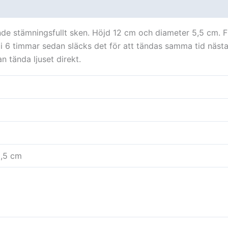
oner (0)
de stämningsfullt sken. Höjd 12 cm och diameter 5,5 cm. Fin
 i 6 timmar sedan släcks det för att tändas samma tid nästa 
n tända ljuset direkt.
5,5 cm