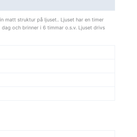
 matt struktur på ljuset.. Ljuset har en timer
dag och brinner i 6 timmar o.s.v. Ljuset drivs