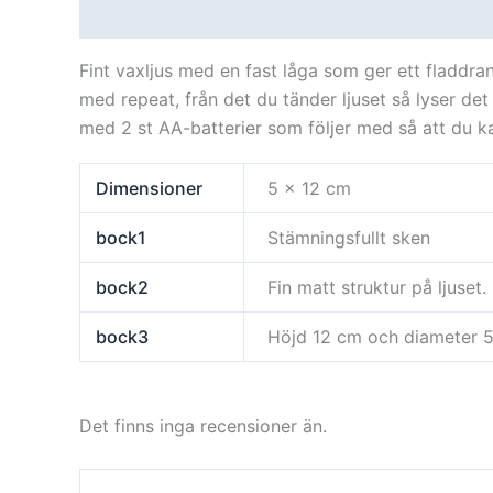
Beskrivning
Ytterligare information
Recensi
Fint vaxljus med en fast låga som ger ett fladdran
med repeat, från det du tänder ljuset så lyser det
med 2 st AA-batterier som följer med så att du ka
Dimensioner
5 × 12 cm
bock1
Stämningsfullt sken
bock2
Fin matt struktur på ljuset.
bock3
Höjd 12 cm och diameter 
Det finns inga recensioner än.