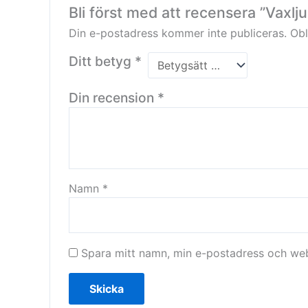
Bli först med att recensera ”Vaxl
Din e-postadress kommer inte publiceras.
Obl
Ditt betyg
*
Din recension
*
Namn
*
Spara mitt namn, min e-postadress och webb