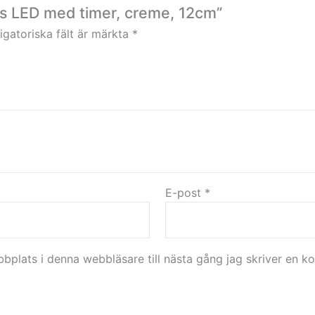
jus LED med timer, creme, 12cm”
igatoriska fält är märkta
*
E-post
*
plats i denna webbläsare till nästa gång jag skriver en k