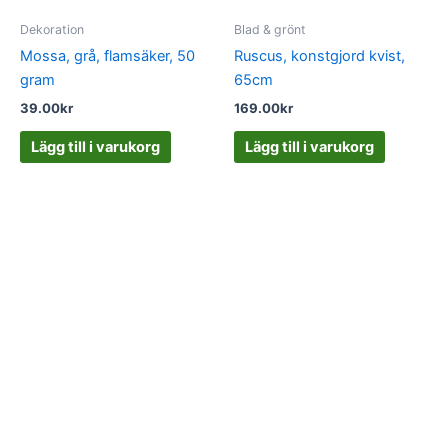
Dekoration
Blad & grönt
Mossa, grå, flamsäker, 50
Ruscus, konstgjord kvist,
gram
65cm
39.00
kr
169.00
kr
Lägg till i varukorg
Lägg till i varukorg