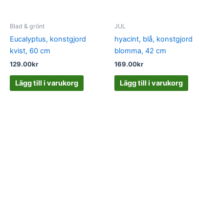
Blad & grönt
JUL
Eucalyptus, konstgjord
hyacint, blå, konstgjord
kvist, 60 cm
blomma, 42 cm
129.00
kr
169.00
kr
Lägg till i varukorg
Lägg till i varukorg