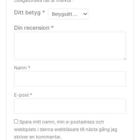
Obligatoriska fält är märkta
*
Ditt betyg
*
Din recension
*
Namn
*
E-post
*
Spara mitt namn, min e-postadress och
webbplats i denna webbläsare till nästa gång jag
skriver en kommentar.