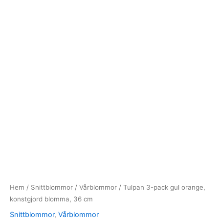
Hem
/
Snittblommor
/
Vårblommor
/ Tulpan 3-pack gul orange,
konstgjord blomma, 36 cm
Snittblommor
,
Vårblommor