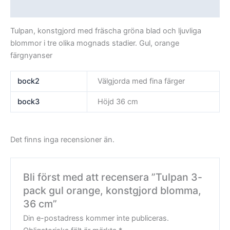
Recensioner (0)
Tulpan, konstgjord med fräscha gröna blad och ljuvliga
blommor i tre olika mognads stadier. Gul, orange
färgnyanser
bock2
Välgjorda med fina färger
bock3
Höjd 36 cm
Det finns inga recensioner än.
Bli först med att recensera ”Tulpan 3-
pack gul orange, konstgjord blomma,
36 cm”
Din e-postadress kommer inte publiceras.