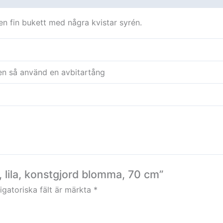
 en fin bukett med några kvistar syrén.
en så använd en avbitartång
, lila, konstgjord blomma, 70 cm”
igatoriska fält är märkta
*