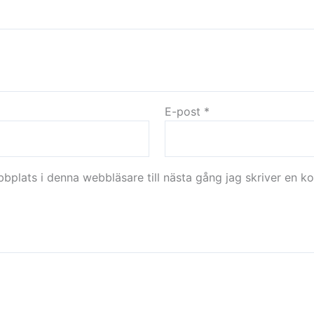
E-post
*
plats i denna webbläsare till nästa gång jag skriver en k