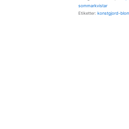
sommarkvistar
Etiketter:
konstgjord-bl