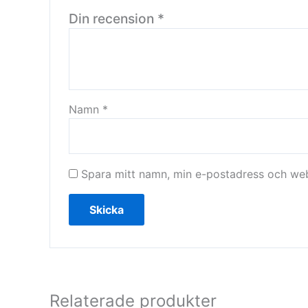
Din recension
*
Namn
*
Spara mitt namn, min e-postadress och webb
Relaterade produkter