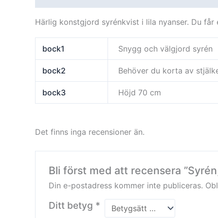
Härlig konstgjord syrénkvist i lila nyanser. Du får
bock1
Snygg och välgjord syrén
bock2
Behöver du korta av stjälk
bock3
Höjd 70 cm
Det finns inga recensioner än.
Bli först med att recensera ”Syrén
Din e-postadress kommer inte publiceras.
Obl
Ditt betyg
*