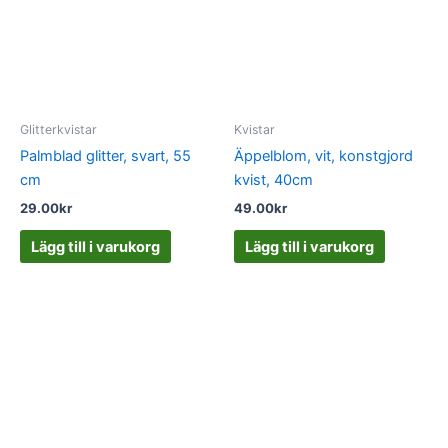
Glitterkvistar
Kvistar
Palmblad glitter, svart, 55
Äppelblom, vit, konstgjord
cm
kvist, 40cm
29.00
kr
49.00
kr
Lägg till i varukorg
Lägg till i varukorg