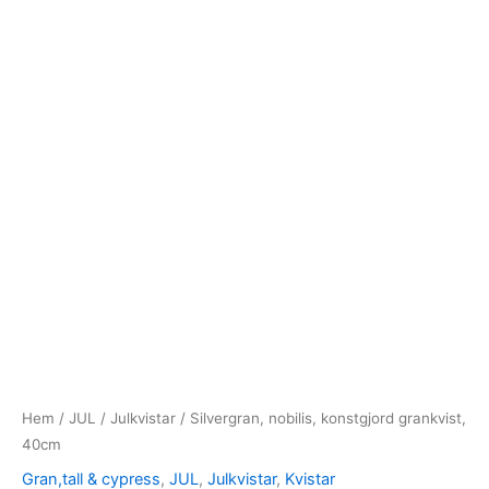
Hem
/
JUL
/
Julkvistar
/ Silvergran, nobilis, konstgjord grankvist,
40cm
Gran,tall & cypress
,
JUL
,
Julkvistar
,
Kvistar