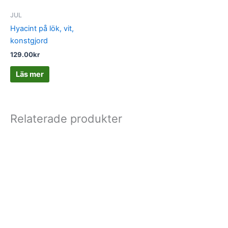
JUL
Hyacint på lök, vit,
konstgjord
129.00
kr
Läs mer
Relaterade produkter