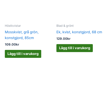
Höstkvistar
Blad & grönt
Mosskvist, grå grön,
Ek, kvist, konstgjord, 68 cm
konstgjord, 85cm
129.00
kr
109.00
kr
Lägg till i varukorg
Lägg till i varukorg