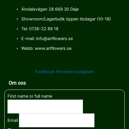
Älvdalsvägen 28 669 30 Deje
Showroom/Lagerbutik öppen tisdagar (10-18)
Tel: 0736-22 89 18
E-mail: info@artflowers.se
Webb: www.artflowers.se
Facebook
Pinterest
Instagram
Om oss
First name or full name
Email