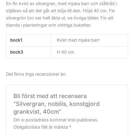
En fin kvist av silvergran, med mjuka barr och ståltråd i
stjälken så att det går att böja till den. Höjd 40 cm. Fin
silvergrön ton ser helt äkta ut, se övriga bilder. Fin att
blanda i planteringar och vintriga buketter.
bock1
Kvist med mjuka barr
bock3
H 40 cm
Det finns inga recensioner än.
Bli först med att recensera
”Silvergran, nobilis, konstgjord
grankvist, 40cm”
Din e-postadress kommer inte publiceras.
Obligatoriska fält är märkta
*