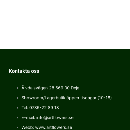
Kontakta oss
Älvdalsvägen 28 669 30 Deje
Showroom/Lagerbutik öppen tisdagar (10-18)
Tel: 0736-22 89 18
E-mail: info@artflowers.se
Webb: www.artflowers.se