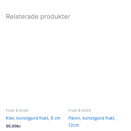
Relaterade produkter
Frukt & Grönt
Frukt & Grönt
Kiwi, konstgjord frukt, 6 cm
Päron, konstgjord frukt,
12cm
55.00
kr