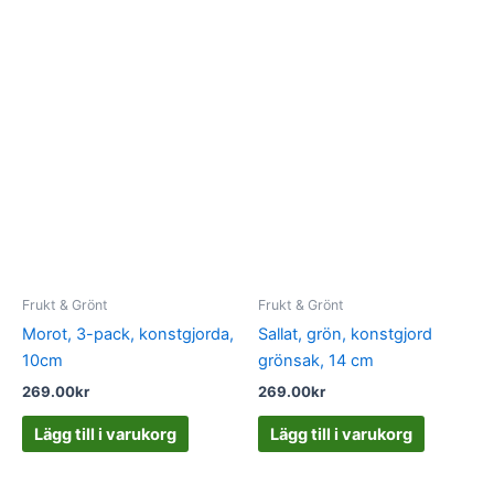
Frukt & Grönt
Frukt & Grönt
Morot, 3-pack, konstgjorda,
Sallat, grön, konstgjord
10cm
grönsak, 14 cm
269.00
kr
269.00
kr
Lägg till i varukorg
Lägg till i varukorg