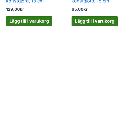
konstgjord, 18 cm
konstgjord, 15 cm
129.00
kr
65.00
kr
Lägg till i varukorg
Lägg till i varukorg