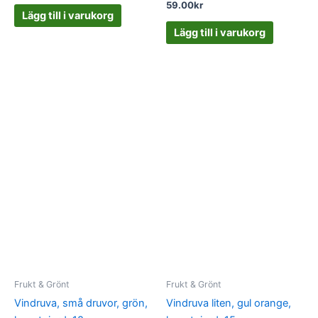
59.00
kr
Lägg till i varukorg
Lägg till i varukorg
Frukt & Grönt
Frukt & Grönt
Vindruva, små druvor, grön,
Vindruva liten, gul orange,