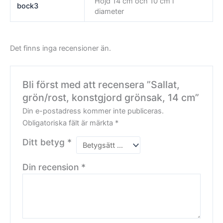
Höjd 14 cm och 10 cm i
bock3
diameter
Det finns inga recensioner än.
Bli först med att recensera ”Sallat,
grön/rost, konstgjord grönsak, 14 cm”
Din e-postadress kommer inte publiceras.
Obligatoriska fält är märkta
*
Ditt betyg
*
Din recension
*