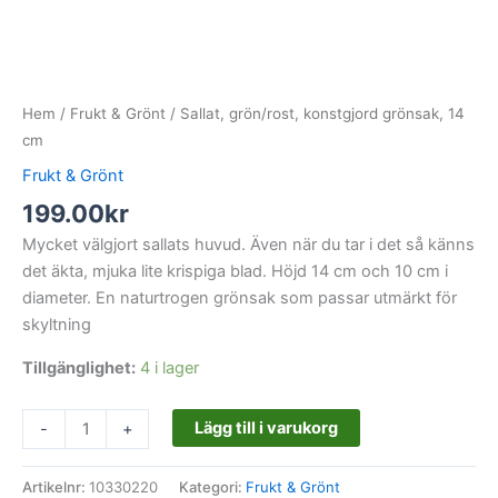
Hem
/
Frukt & Grönt
/ Sallat, grön/rost, konstgjord grönsak, 14
cm
Frukt & Grönt
199.00
kr
Mycket välgjort sallats huvud. Även när du tar i det så känns
det äkta, mjuka lite krispiga blad. Höjd 14 cm och 10 cm i
diameter. En naturtrogen grönsak som passar utmärkt för
skyltning
Tillgänglighet:
4 i lager
Lägg till i varukorg
-
+
Artikelnr:
10330220
Kategori:
Frukt & Grönt