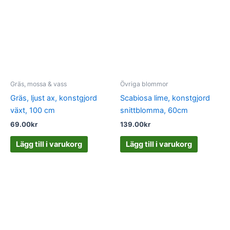
Gräs, mossa & vass
Övriga blommor
Gräs, ljust ax, konstgjord
Scabiosa lime, konstgjord
växt, 100 cm
snittblomma, 60cm
69.00
kr
139.00
kr
Lägg till i varukorg
Lägg till i varukorg