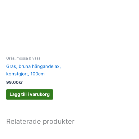
Gräs, mossa & vass
Gräs, bruna hängande ax,
konstgjort, 100cm
99.00
kr
Lägg till i varukorg
Relaterade produkter