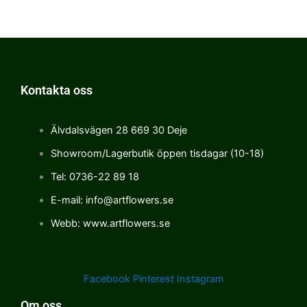
Kontakta oss
Älvdalsvägen 28 669 30 Deje
Showroom/Lagerbutik öppen tisdagar (10-18)
Tel: 0736-22 89 18
E-mail: info@artflowers.se
Webb: www.artflowers.se
Facebook
Pinterest
Instagram
Om oss