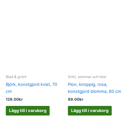
Blad & grönt
Snitt, sommar och höst
Björk, konstgjord kvist, 70
Pion, knoppig, rosa,
cm
konstgjord blomma, 60 cm
129.00
kr
89.00
kr
Lägg till i varukorg
Lägg till i varukorg