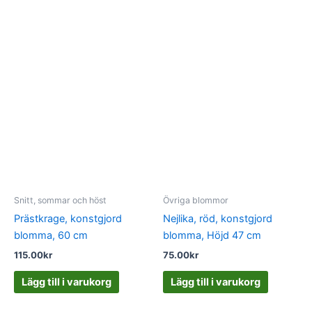
Snitt, sommar och höst
Övriga blommor
Prästkrage, konstgjord
Nejlika, röd, konstgjord
blomma, 60 cm
blomma, Höjd 47 cm
115.00
kr
75.00
kr
Lägg till i varukorg
Lägg till i varukorg