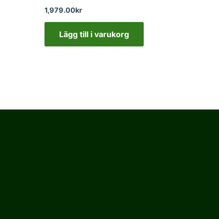
1,979.00
kr
Lägg till i varukorg