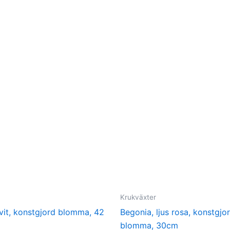
Krukväxter
vit, konstgjord blomma, 42
Begonia, ljus rosa, konstgjo
blomma, 30cm