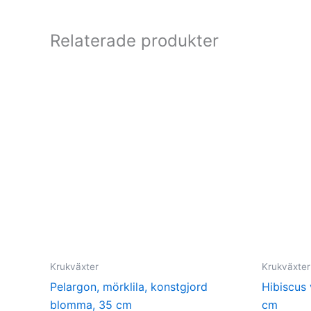
Relaterade produkter
Krukväxter
Krukväxter
Pelargon, mörklila, konstgjord
Hibiscus 
blomma, 35 cm
cm