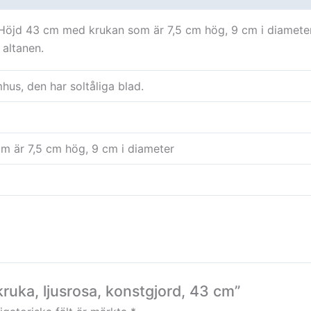
ka. Höjd 43 cm med krukan som är 7,5 cm hög, 9 cm i diamet
 altanen.
hus, den har soltåliga blad.
 är 7,5 cm hög, 9 cm i diameter
kruka, ljusrosa, konstgjord, 43 cm”