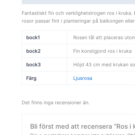
Fantastiskt fin och verklighetstrogen ros i kru
rosor passar fint i planteringar på balkongen eller
bock1
Rosen tål att placeras utom
bock2
Fin konstgjord ros i kruka
bock3
Höjd 43 cm med krukan som
Färg
Ljusrosa
Det finns inga recensioner än.
Bli först med att recensera ”Ros i 