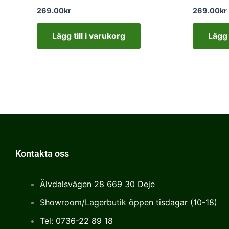
269.00
kr
269.00
kr
Lägg till i varukorg
Lägg 
Kontakta oss
Älvdalsvägen 28 669 30 Deje
Showroom/Lagerbutik öppen tisdagar (10-18)
Tel: 0736-22 89 18