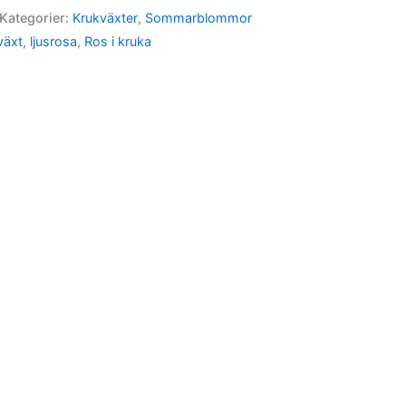
Kategorier:
Krukväxter
,
Sommarblommor
växt
,
ljusrosa
,
Ros i kruka