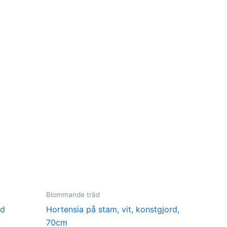
Blommande träd
rd
Hortensia på stam, vit, konstgjord,
70cm