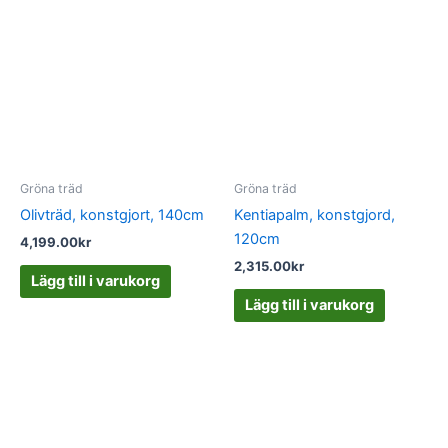
Gröna träd
Gröna träd
Olivträd, konstgjort, 140cm
Kentiapalm, konstgjord,
120cm
4,199.00
kr
2,315.00
kr
Lägg till i varukorg
Lägg till i varukorg