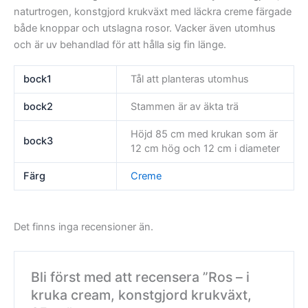
naturtrogen, konstgjord krukväxt med läckra creme färgade
både knoppar och utslagna rosor. Vacker även utomhus
och är uv behandlad för att hålla sig fin länge.
bock1
Tål att planteras utomhus
bock2
Stammen är av äkta trä
Höjd 85 cm med krukan som är
bock3
12 cm hög och 12 cm i diameter
Färg
Creme
Det finns inga recensioner än.
Bli först med att recensera ”Ros – i
kruka cream, konstgjord krukväxt,