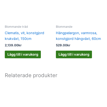
Blommande träd
Blommande
Clematis, vit, konstgjord
Hängpelargon, varmrosa,
krukväxt, 150cm
konstgjord hängväxt, 60cm
2,139.00
kr
529.00
kr
Lägg till i varukorg
Lägg till i varukorg
Relaterade produkter