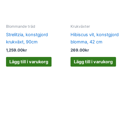
Blommande träd
Krukväxter
Strelitzia, konstgjord
Hibiscus vit, konstgjord
krukväxt, 90cm
blomma, 42 cm
1,259.00
kr
269.00
kr
Lägg till i varukorg
Lägg till i varukorg