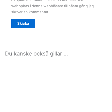
Spara mitt namn, min e-postadress och
webbplats i denna webbläsare till nästa gång jag
skriver en kommentar.
Du kanske också gillar …