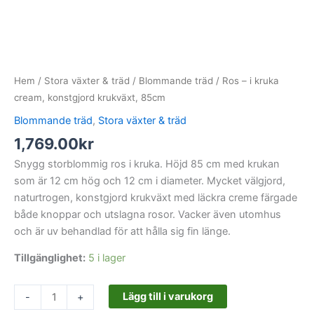
Hem
/
Stora växter & träd
/
Blommande träd
/ Ros – i kruka
cream, konstgjord krukväxt, 85cm
Blommande träd
,
Stora växter & träd
1,769.00
kr
Snygg storblommig ros i kruka. Höjd 85 cm med krukan
som är 12 cm hög och 12 cm i diameter. Mycket välgjord,
naturtrogen, konstgjord krukväxt med läckra creme färgade
både knoppar och utslagna rosor. Vacker även utomhus
och är uv behandlad för att hålla sig fin länge.
Tillgänglighet:
5 i lager
Lägg till i varukorg
-
+