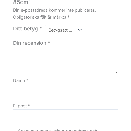
85cm”
Din e-postadress kommer inte publiceras.
Obligatoriska fält är märkta
*
Ditt betyg
*
Din recension
*
Namn
*
E-post
*