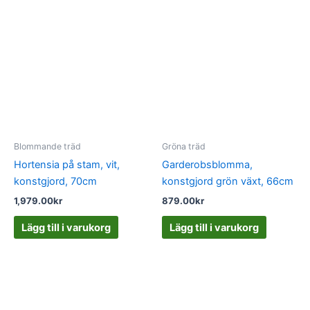
Blommande träd
Gröna träd
Hortensia på stam, vit,
Garderobsblomma,
konstgjord, 70cm
konstgjord grön växt, 66cm
1,979.00
kr
879.00
kr
Lägg till i varukorg
Lägg till i varukorg