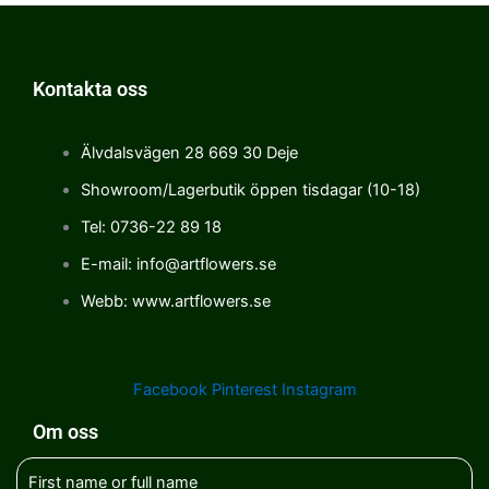
Kontakta oss
Älvdalsvägen 28 669 30 Deje
Showroom/Lagerbutik öppen tisdagar (10-18)
Tel: 0736-22 89 18
E-mail: info@artflowers.se
Webb: www.artflowers.se
Facebook
Pinterest
Instagram
Om oss
First name or full name