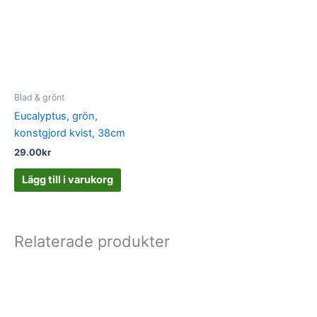
Blad & grönt
Eucalyptus, grön,
konstgjord kvist, 38cm
29.00
kr
Lägg till i varukorg
Relaterade produkter