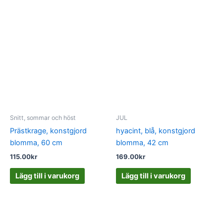
Snitt, sommar och höst
JUL
Prästkrage, konstgjord
hyacint, blå, konstgjord
blomma, 60 cm
blomma, 42 cm
115.00
kr
169.00
kr
Lägg till i varukorg
Lägg till i varukorg