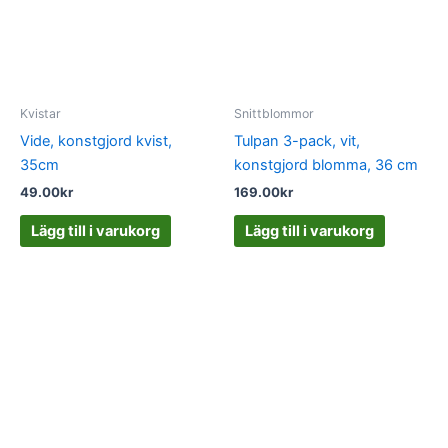
Kvistar
Snittblommor
Vide, konstgjord kvist,
Tulpan 3-pack, vit,
35cm
konstgjord blomma, 36 cm
49.00
kr
169.00
kr
Lägg till i varukorg
Lägg till i varukorg