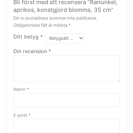
Bli först med att recensera ”Ranunkel,
aprikos, konstgjord blomma, 35 cm”
Din e-postadress kommer inte publiceras.
Obligatoriska fält är märkta
*
Ditt betyg
*
Din recension
*
Namn
*
E-post
*