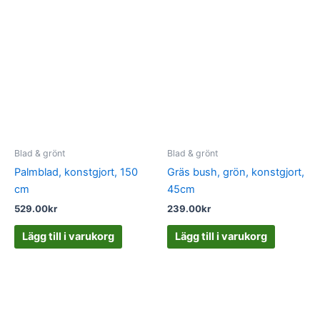
Blad & grönt
Blad & grönt
Palmblad, konstgjort, 150
Gräs bush, grön, konstgjort,
cm
45cm
529.00
kr
239.00
kr
Lägg till i varukorg
Lägg till i varukorg