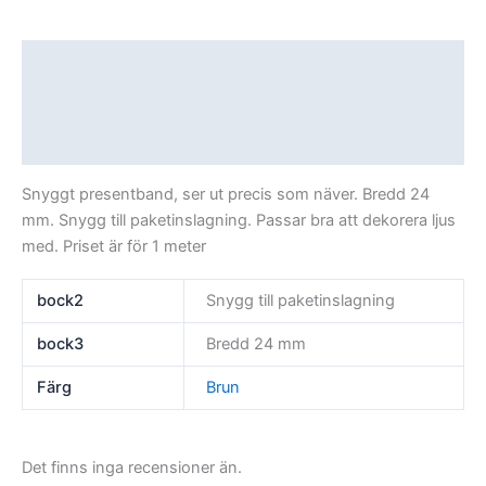
Beskrivning
Ytterligare information
Recensioner (0)
Snyggt presentband, ser ut precis som näver. Bredd 24
mm. Snygg till paketinslagning. Passar bra att dekorera ljus
med. Priset är för 1 meter
bock2
Snygg till paketinslagning
bock3
Bredd 24 mm
Färg
Brun
Det finns inga recensioner än.