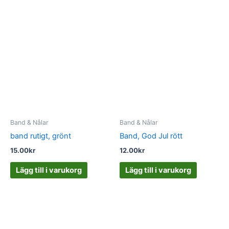
Band & Nålar
Band & Nålar
band rutigt, grönt
Band, God Jul rött
15.00
kr
12.00
kr
Lägg till i varukorg
Lägg till i varukorg