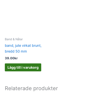
Band & Nålar
band, jute virkat brunt,
bredd 50 mm
39.00
kr
Lägg till i varukorg
Relaterade produkter