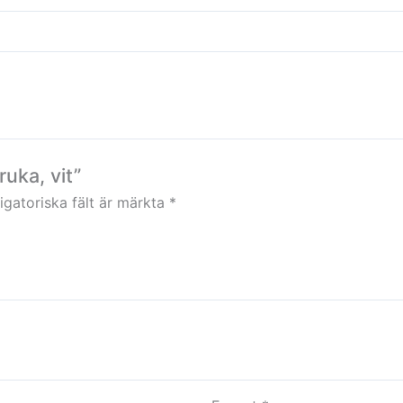
ruka, vit”
igatoriska fält är märkta
*