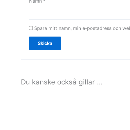
Namn
*
Spara mitt namn, min e-postadress och webb
Du kanske också gillar …