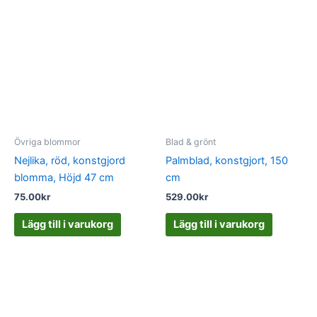
Övriga blommor
Blad & grönt
Nejlika, röd, konstgjord
Palmblad, konstgjort, 150
blomma, Höjd 47 cm
cm
75.00
kr
529.00
kr
Lägg till i varukorg
Lägg till i varukorg