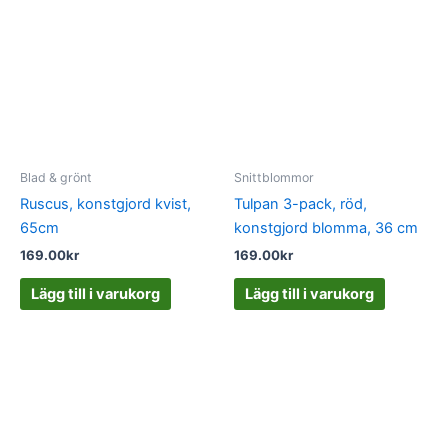
Blad & grönt
Snittblommor
Ruscus, konstgjord kvist,
Tulpan 3-pack, röd,
65cm
konstgjord blomma, 36 cm
169.00
kr
169.00
kr
Lägg till i varukorg
Lägg till i varukorg