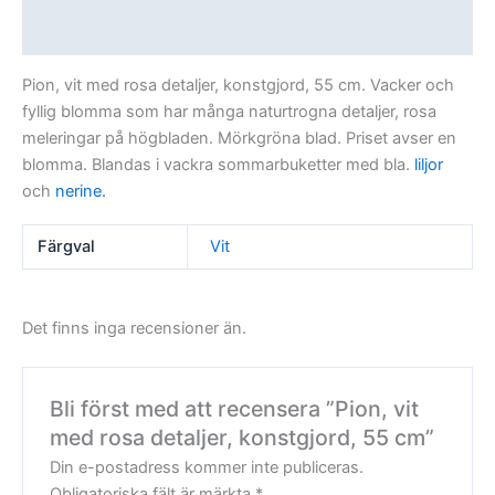
Recensioner (0)
Pion, vit med rosa detaljer, konstgjord, 55 cm. Vacker och
fyllig blomma som har många naturtrogna detaljer, rosa
meleringar på högbladen. Mörkgröna blad. Priset avser en
blomma. Blandas i vackra sommarbuketter med bla.
liljor
och
nerine.
Färgval
Vit
Det finns inga recensioner än.
Bli först med att recensera ”Pion, vit
med rosa detaljer, konstgjord, 55 cm”
Din e-postadress kommer inte publiceras.
Obligatoriska fält är märkta
*