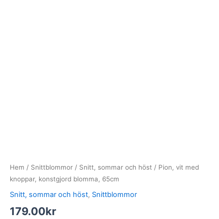
Hem
/
Snittblommor
/
Snitt, sommar och höst
/ Pion, vit med
knoppar, konstgjord blomma, 65cm
Snitt, sommar och höst
,
Snittblommor
179.00
kr