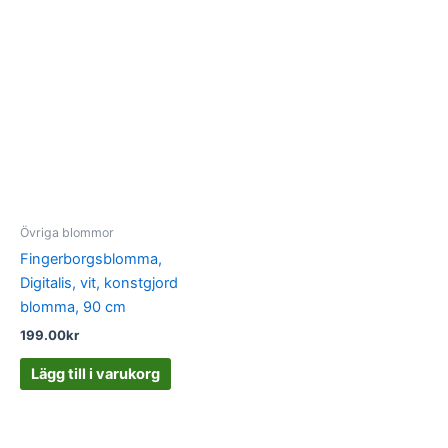
Övriga blommor
Fingerborgsblomma,
Digitalis, vit, konstgjord
blomma, 90 cm
199.00
kr
Lägg till i varukorg