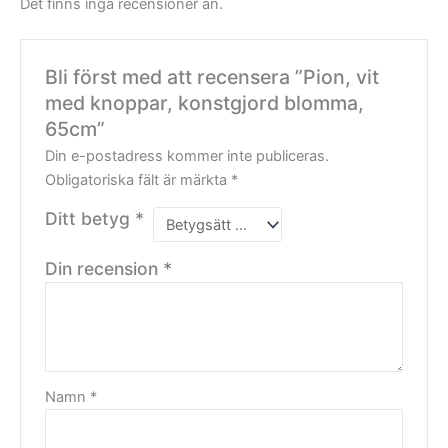
Det finns inga recensioner än.
Bli först med att recensera ”Pion, vit
med knoppar, konstgjord blomma,
65cm”
Din e-postadress kommer inte publiceras.
Obligatoriska fält är märkta
*
Ditt betyg
*
Din recension
*
Namn
*