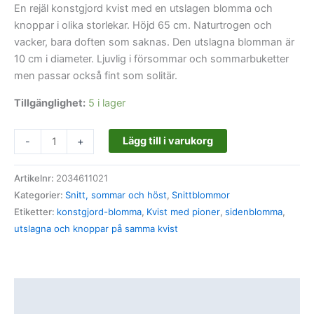
En rejäl konstgjord kvist med en utslagen blomma och
knoppar i olika storlekar. Höjd 65 cm. Naturtrogen och
vacker, bara doften som saknas. Den utslagna blomman är
10 cm i diameter. Ljuvlig i försommar och sommarbuketter
men passar också fint som solitär.
Tillgänglighet:
5 i lager
Lägg till i varukorg
-
+
Artikelnr:
2034611021
Kategorier:
Snitt, sommar och höst
,
Snittblommor
Etiketter:
konstgjord-blomma
,
Kvist med pioner
,
sidenblomma
,
utslagna och knoppar på samma kvist
Beskrivning