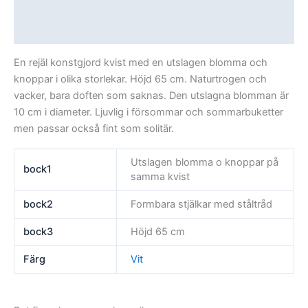
Ytterligare information
Recensioner (0)
En rejäl konstgjord kvist med en utslagen blomma och
knoppar i olika storlekar. Höjd 65 cm. Naturtrogen och
vacker, bara doften som saknas. Den utslagna blomman är
10 cm i diameter. Ljuvlig i försommar och sommarbuketter
men passar också fint som solitär.
Utslagen blomma o knoppar på
bock1
samma kvist
bock2
Formbara stjälkar med ståltråd
bock3
Höjd 65 cm
Färg
Vit