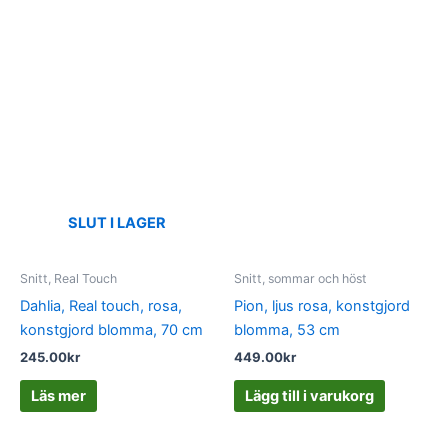
SLUT I LAGER
Snitt, Real Touch
Snitt, sommar och höst
Dahlia, Real touch, rosa,
Pion, ljus rosa, konstgjord
konstgjord blomma, 70 cm
blomma, 53 cm
245.00
kr
449.00
kr
Läs mer
Lägg till i varukorg