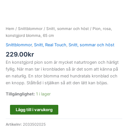
Hem
/
Snittblommor
/
Snitt, sommar och höst
/ Pion, rosa,
konstgjord blomma, 65 cm
Snittblommor
,
Snitt, Real Touch
,
Snitt, sommar och höst
229.00
kr
En konstgjord pion som är mycket naturtrogen och härligt
fyllig. När man tar i kronbladen så är det som att känna på
en naturlig. En stor blomma med hundratals kronblad och
en knopp. Ståltråd i stjälken så att den lätt kan böjas.
Tillgänglighet:
1 i lager
Lägg till i varukorg
Artikelnr:
2033502025