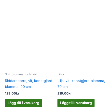
Snitt, sommar och höst
Liljor
Riddarsporre, vit, konstgjord
Lilja, vit, konstgjord blomma,
blomma, 90 cm
70 cm
129.00
kr
219.00
kr
Lägg till i varukorg
Lägg till i varukorg