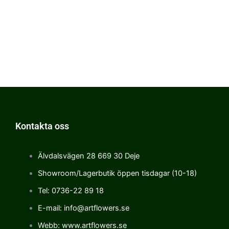
Kontakta oss
Älvdalsvägen 28 669 30 Deje
Showroom/Lagerbutik öppen tisdagar (10-18)
Tel: 0736-22 89 18
E-mail: info@artflowers.se
Webb: www.artflowers.se