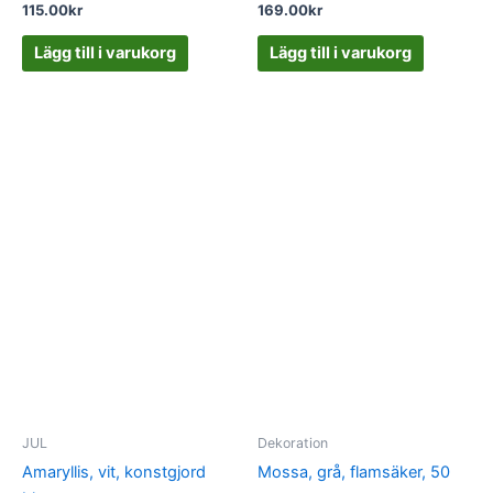
115.00
kr
169.00
kr
Lägg till i varukorg
Lägg till i varukorg
JUL
Dekoration
Amaryllis, vit, konstgjord
Mossa, grå, flamsäker, 50