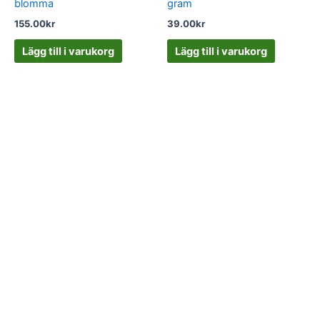
blomma
gram
155.00
kr
39.00
kr
Lägg till i varukorg
Lägg till i varukorg